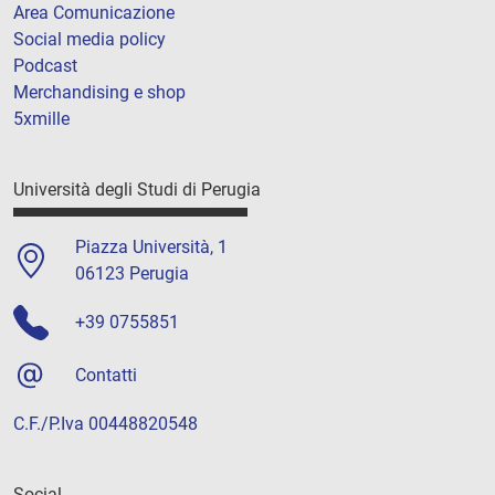
Area Comunicazione
Social media policy
Podcast
Merchandising e shop
5xmille
Università degli Studi di Perugia
Piazza Università, 1
06123 Perugia
+39 0755851
Contatti
C.F./P.Iva 00448820548
Social