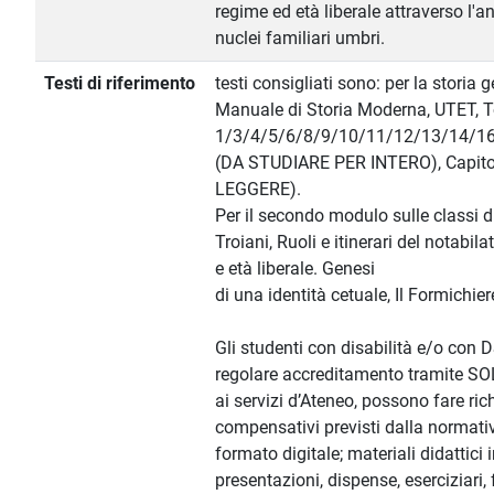
regime ed età liberale attraverso l'an
nuclei familiari umbri.
Testi di riferimento
testi consigliati sono: per la storia g
Manuale di Storia Moderna, UTET, To
1/3/4/5/6/8/9/10/11/12/13/14/1
(DA STUDIARE PER INTERO), Capito
LEGGERE).
Per il secondo modulo sulle classi di
Troiani, Ruoli e itinerari del notabil
e età liberale. Genesi
di una identità cetuale, Il Formichier
Gli studenti con disabilità e/o con
regolare accreditamento tramite SO
ai servizi d’Ateneo, possono fare ric
compensativi previsti dalla normativa 
formato digitale; materiali didattici i
presentazioni, dispense, eserciziari, 