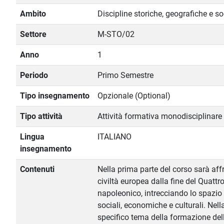
Ambito
Discipline storiche, geografiche e s
Settore
M-STO/02
Anno
1
Periodo
Primo Semestre
Tipo insegnamento
Opzionale (Optional)
Tipo attività
Attività formativa monodisciplinare
Lingua
ITALIANO
insegnamento
Contenuti
Nella prima parte del corso sarà aff
civiltà europea dalla fine del Quattr
napoleonico, intrecciando lo spazio 
sociali, economiche e culturali. Nel
specifico tema della formazione delle