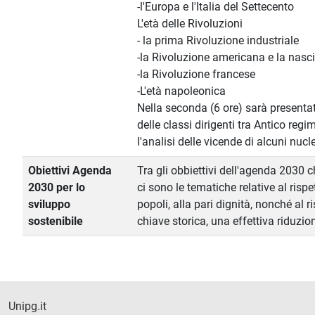
-l'Europa e l'Italia del Settecento
L'età delle Rivoluzioni
- la prima Rivoluzione industriale
-la Rivoluzione americana e la nascit
-la Rivoluzione francese
-L'età napoleonica
Nella seconda (6 ore) sarà presenta
delle classi dirigenti tra Antico regi
l'analisi delle vicende di alcuni nucl
Obiettivi Agenda
Tra gli obbiettivi dell'agenda 2030 c
2030 per lo
ci sono le tematiche relative al rispe
sviluppo
popoli, alla pari dignità, nonché al r
sostenibile
chiave storica, una effettiva riduzio
Unipg.it