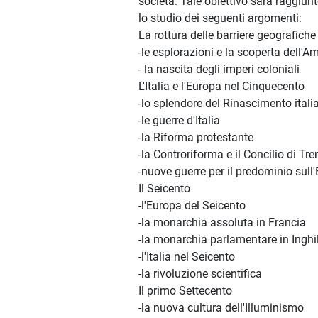
società. Tale obiettivo sarà raggiun
lo studio dei seguenti argomenti:
La rottura delle barriere geografiche
-le esplorazioni e la scoperta dell'A
- la nascita degli imperi coloniali
L'Italia e l'Europa nel Cinquecento
-lo splendore del Rinascimento itali
-le guerre d'Italia
-la Riforma protestante
-la Controriforma e il Concilio di Tre
-nuove guerre per il predominio sull
Il Seicento
-l'Europa del Seicento
-la monarchia assoluta in Francia
-la monarchia parlamentare in Inghil
-l'Italia nel Seicento
-la rivoluzione scientifica
Il primo Settecento
-la nuova cultura dell'Illuminismo