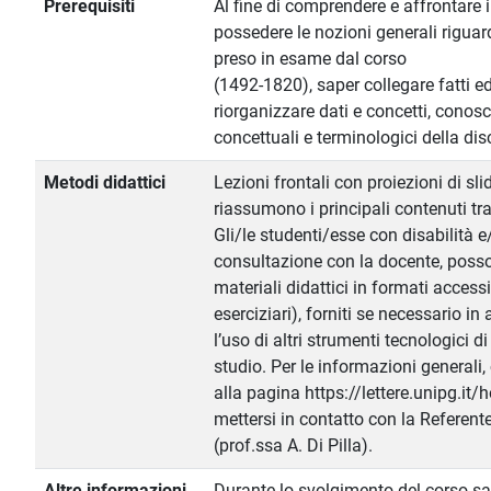
Prerequisiti
Al fine di comprendere e affrontare 
possedere le nozioni generali riguar
preso in esame dal corso
(1492-1820), saper collegare fatti e
riorganizzare dati e concetti, conosc
concettuali e terminologici della dis
Metodi didattici
Lezioni frontali con proiezioni di sli
riassumono i principali contenuti trat
Gli/le studenti/esse con disabilità 
consultazione con la docente, posso
materiali didattici in formati accessi
eserciziari), forniti se necessario in
l’uso di altri strumenti tecnologici di
studio. Per le informazioni generali,
alla pagina https://lettere.unipg.it/
mettersi in contatto con la Referente
(prof.ssa A. Di Pilla).
Altre informazioni
Durante lo svolgimento del corso s