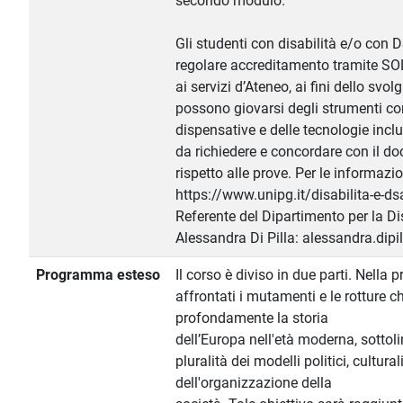
secondo modulo.
Gli studenti con disabilità e/o con
regolare accreditamento tramite SO
ai servizi d’Ateneo, ai fini dello svol
possono giovarsi degli strumenti co
dispensative e delle tecnologie inclu
da richiedere e concordare con il d
rispetto alle prove. Per le informazi
https://www.unipg.it/disabilita-e-dsa
Referente del Dipartimento per la Di
Alessandra Di Pilla: alessandra.dipi
Programma esteso
Il corso è diviso in due parti. Nella 
affrontati i mutamenti e le rotture
profondamente la storia
dell’Europa nell'età moderna, sottol
pluralità dei modelli politici, cultural
dell'organizzazione della