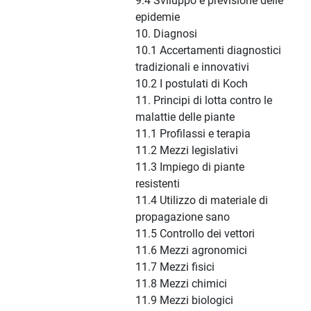
9.4 Sviluppo e previsione delle
epidemie
10. Diagnosi
10.1 Accertamenti diagnostici
tradizionali e innovativi
10.2 I postulati di Koch
11. Principi di lotta contro le
malattie delle piante
11.1 Profilassi e terapia
11.2 Mezzi legislativi
11.3 Impiego di piante
resistenti
11.4 Utilizzo di materiale di
propagazione sano
11.5 Controllo dei vettori
11.6 Mezzi agronomici
11.7 Mezzi fisici
11.8 Mezzi chimici
11.9 Mezzi biologici