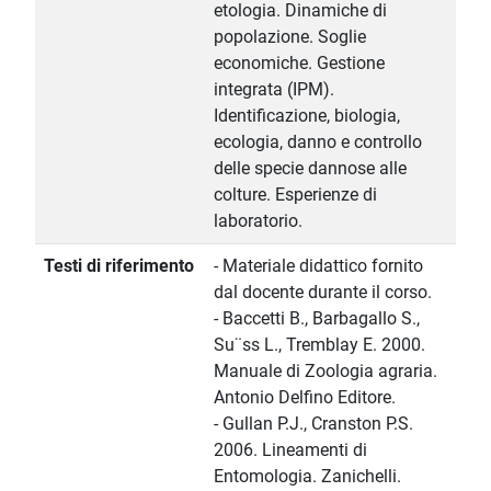
etologia. Dinamiche di
popolazione. Soglie
economiche. Gestione
integrata (IPM).
Identificazione, biologia,
ecologia, danno e controllo
delle specie dannose alle
colture. Esperienze di
laboratorio.
Testi di riferimento
- Materiale didattico fornito
dal docente durante il corso.
- Baccetti B., Barbagallo S.,
Su¨ss L., Tremblay E. 2000.
Manuale di Zoologia agraria.
Antonio Delfino Editore.
- Gullan P.J., Cranston P.S.
2006. Lineamenti di
Entomologia. Zanichelli.