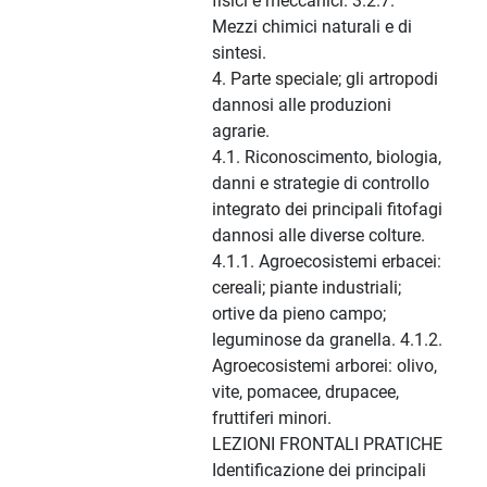
fisici e meccanici. 3.2.7.
Mezzi chimici naturali e di
sintesi.
4. Parte speciale; gli artropodi
dannosi alle produzioni
agrarie.
4.1. Riconoscimento, biologia,
danni e strategie di controllo
integrato dei principali fitofagi
dannosi alle diverse colture.
4.1.1. Agroecosistemi erbacei:
cereali; piante industriali;
ortive da pieno campo;
leguminose da granella. 4.1.2.
Agroecosistemi arborei: olivo,
vite, pomacee, drupacee,
fruttiferi minori.
LEZIONI FRONTALI PRATICHE
Identificazione dei principali