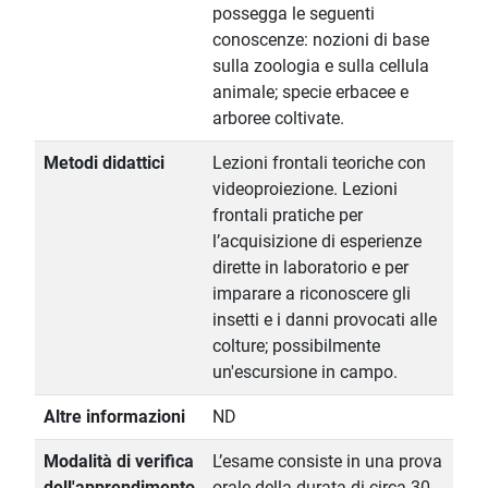
possegga le seguenti
conoscenze: nozioni di base
sulla zoologia e sulla cellula
animale; specie erbacee e
arboree coltivate.
Metodi didattici
Lezioni frontali teoriche con
videoproiezione. Lezioni
frontali pratiche per
l’acquisizione di esperienze
dirette in laboratorio e per
imparare a riconoscere gli
insetti e i danni provocati alle
colture; possibilmente
un'escursione in campo.
Altre informazioni
ND
Modalità di verifica
L’esame consiste in una prova
dell'apprendimento
orale della durata di circa 30