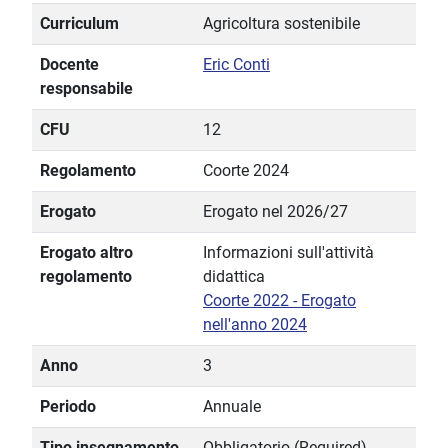
Curriculum
Agricoltura sostenibile
Docente
Eric Conti
responsabile
CFU
12
Regolamento
Coorte 2024
Erogato
Erogato nel 2026/27
Erogato altro
Informazioni sull'attività
regolamento
didattica
Coorte 2022 - Erogato
nell'anno 2024
Anno
3
Periodo
Annuale
Tipo insegnamento
Obbligatorio (Required)