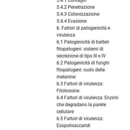
5.4.1 Contagio
5.4.2 Penetrazione
5.4.3 Colonizzazione
5.4.4 Evasione
6. Fattori di patogenicità e
virulenza
6.1 Patogenicità di batteri
fitopatogeni: sistemi di
secrezione di tipo III e IV
6.2 Patogenicità di funghi
fitopatogeni: ruolo delle
melanine
6.3 Fattori di virulenza:
Fitotossine
6.4 Fattori di virulenza: Enzimi
che degradano la parete
cellulare
6.5 Fattori di virulenza:
Esopolisaccaridi