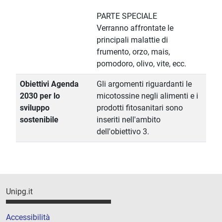
PARTE SPECIALE
Verranno affrontate le
principali malattie di
frumento, orzo, mais,
pomodoro, olivo, vite, ecc.
Obiettivi Agenda
Gli argomenti riguardanti le
2030 per lo
micotossine negli alimenti e i
sviluppo
prodotti fitosanitari sono
sostenibile
inseriti nell'ambito
dell'obiettivo 3.
Unipg.it
Accessibilità