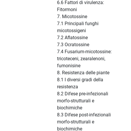
6.6 Fattori di virulenza:
Fitormoni
7. Micotossine
7.1 Principali funghi
micotossigeni
7.2 Aflatossine
7.3 Ocratossine
7.4 Fusarium-micotossine:
tricoteceni, zearalenoni,
fumonisine
8. Resistenza delle piante
8.1 I diversi gradi della
resistenza
8.2 Difese pre-infezionali
morfo-strutturali e
biochimiche
8.3 Difese post-infezionali
morfo-strutturali e
biochimiche