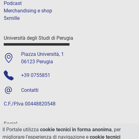
Podcast
Merchandising e shop
5xmille
Università degli Studi di Perugia
Piazza Università, 1
06123 Perugia
+39 0755851
Contatti
C.F./P.Iva 00448820548
Social
Il Portale utilizza
cookie tecnici in forma anonima
, per
migliorare l'esperienza di navigazione e
cookie tecnici