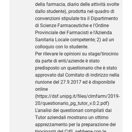
della farmacia, diario delle attività svolte
dallo studente), prodotta nel quadro di
convenzioni stipulate tra il Dipartimento
di Scienze Farmaceutiche e l'Ordine
Provinciale dei Farmacisti e l'Azienda
Sanitaria Locale competente; 2) ad un
colloquio con lo studente.
Per rilevare le opinioni su stage/tirocinio
da parte di enti/aziende è stato
predisposto un questionario che è stato
approvato dal Comitato di indirizzo nella
riunione del 27.9.2017 ed è disponibile
online
(https://dsf.unipg.it/files/clmfarm/2019-
20/questionario_pg_tutor_v.0.2.pdf)
L'analisi dei questionari compilati dai
Tutor aziendali mostrano un ottimo
apprezzamento per la preparazione dei
tirocinanti del CdS, sebbene con le