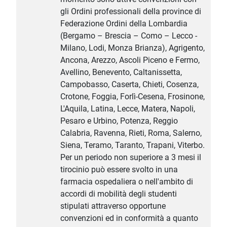
gli Ordini professionali della province di
Federazione Ordini della Lombardia
(Bergamo – Brescia – Como – Lecco -
Milano, Lodi, Monza Brianza), Agrigento,
Ancona, Arezzo, Ascoli Piceno e Fermo,
Avellino, Benevento, Caltanissetta,
Campobasso, Caserta, Chieti, Cosenza,
Crotone, Foggia, Forlì-Cesena, Frosinone,
L'Aquila, Latina, Lecce, Matera, Napoli,
Pesaro e Urbino, Potenza, Reggio
Calabria, Ravenna, Rieti, Roma, Salerno,
Siena, Teramo, Taranto, Trapani, Viterbo.
Per un periodo non superiore a 3 mesi il
tirocinio può essere svolto in una
farmacia ospedaliera o nell'ambito di
accordi di mobilità degli studenti
stipulati attraverso opportune
convenzioni ed in conformità a quanto