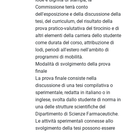
Commissione terrà conto
dell'esposizione e della discussione della
tesi, del curriculum, del risultato della
prova pratico-valutativa del tirocinio e di
altri elementi della carriera dello studente
come durata del corso, attribuzione di
lodi, periodi all'estero nell'ambito di
programmi di mobilità.
Modalità di svolgimento della prova
finale
La prova finale consiste nella
discussione di una tesi compilativa o
sperimentale, redatta in italiano o in
inglese, svolta dallo studente di norma in
una delle strutture scientifiche del
Dipartimento di Scienze Farmaceutiche.
Le attività sperimentali connesse allo
svolgimento della tesi possono essere