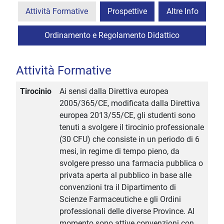
Attività Formative
Prospettive
Altre Info
Ordinamento e Regolamento Didattico
Attività Formative
Tirocinio
Ai sensi dalla Direttiva europea
2005/365/CE, modificata dalla Direttiva
europea 2013/55/CE, gli studenti sono
tenuti a svolgere il tirocinio professionale
(30 CFU) che consiste in un periodo di 6
mesi, in regime di tempo pieno, da
svolgere presso una farmacia pubblica o
privata aperta al pubblico in base alle
convenzioni tra il Dipartimento di
Scienze Farmaceutiche e gli Ordini
professionali delle diverse Province. Al
momento sono attive convenzioni con