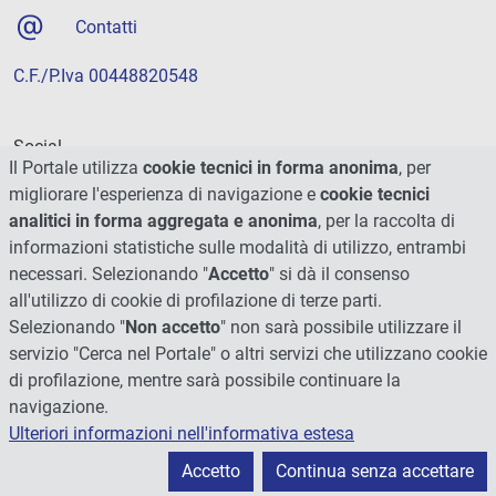
Contatti
C.F./P.Iva 00448820548
Social
Il Portale utilizza
cookie tecnici in forma anonima
, per
migliorare l'esperienza di navigazione e
cookie tecnici
analitici in forma aggregata e anonima
, per la raccolta di
informazioni statistiche sulle modalità di utilizzo, entrambi
necessari. Selezionando "
Accetto
" si dà il consenso
all'utilizzo di cookie di profilazione di terze parti.
Selezionando "
Non accetto
" non sarà possibile utilizzare il
servizio "Cerca nel Portale" o altri servizi che utilizzano cookie
di profilazione, mentre sarà possibile continuare la
navigazione.
Ulteriori informazioni nell'informativa estesa
© 2026 - Università degli Studi di Perugia
Accetto
Continua senza accettare