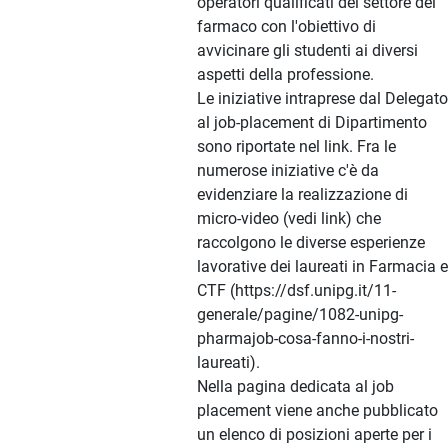
operatori qualificati del settore del
farmaco con l'obiettivo di
avvicinare gli studenti ai diversi
aspetti della professione.
Le iniziative intraprese dal Delegato
al job-placement di Dipartimento
sono riportate nel link. Fra le
numerose iniziative c'è da
evidenziare la realizzazione di
micro-video (vedi link) che
raccolgono le diverse esperienze
lavorative dei laureati in Farmacia e
CTF (https://dsf.unipg.it/11-
generale/pagine/1082-unipg-
pharmajob-cosa-fanno-i-nostri-
laureati).
Nella pagina dedicata al job
placement viene anche pubblicato
un elenco di posizioni aperte per i