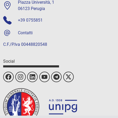
Piazza Università, 1
06123 Perugia
+39 0755851
Contatti
C.F./P.Iva 00448820548
Social