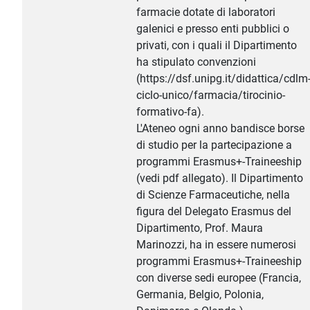
farmacie dotate di laboratori
galenici e presso enti pubblici o
privati, con i quali il Dipartimento
ha stipulato convenzioni
(https://dsf.unipg.it/didattica/cdlm
ciclo-unico/farmacia/tirocinio-
formativo-fa).
L'Ateneo ogni anno bandisce borse
di studio per la partecipazione a
programmi Erasmus+-Traineeship
(vedi pdf allegato). Il Dipartimento
di Scienze Farmaceutiche, nella
figura del Delegato Erasmus del
Dipartimento, Prof. Maura
Marinozzi, ha in essere numerosi
programmi Erasmus+-Traineeship
con diverse sedi europee (Francia,
Germania, Belgio, Polonia,