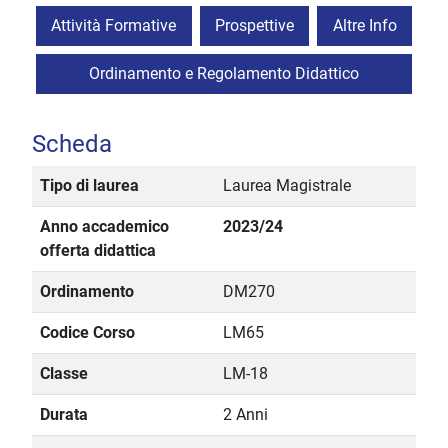
Attività Formative
Prospettive
Altre Info
Ordinamento e Regolamento Didattico
Scheda
Tipo di laurea
Laurea Magistrale
Anno accademico
2023/24
offerta didattica
Ordinamento
DM270
Codice Corso
LM65
Classe
LM-18
Durata
2 Anni