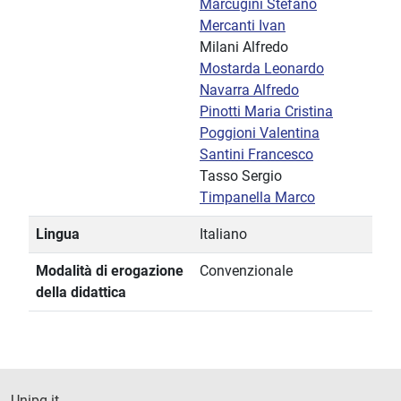
Marcugini Stefano
Mercanti Ivan
Milani Alfredo
Mostarda Leonardo
Navarra Alfredo
Pinotti Maria Cristina
Poggioni Valentina
Santini Francesco
Tasso Sergio
Timpanella Marco
Lingua
Italiano
Modalità di erogazione
Convenzionale
della didattica
Unipg.it