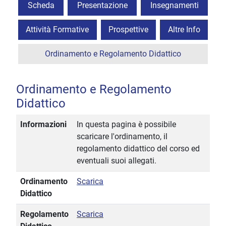
Scheda
Presentazione
Insegnamenti
Attività Formative
Prospettive
Altre Info
Ordinamento e Regolamento Didattico
Ordinamento e Regolamento
Didattico
Informazioni
In questa pagina è possibile
scaricare l'ordinamento, il
regolamento didattico del corso ed
eventuali suoi allegati.
Ordinamento
Scarica
Didattico
Regolamento
Scarica