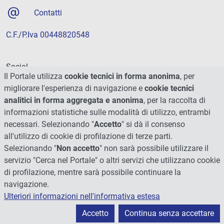
Contatti
C.F./P.Iva 00448820548
Social
Il Portale utilizza
cookie tecnici in forma anonima
, per
migliorare l'esperienza di navigazione e
cookie tecnici
analitici in forma aggregata e anonima
, per la raccolta di
informazioni statistiche sulle modalità di utilizzo, entrambi
necessari. Selezionando "
Accetto
" si dà il consenso
all'utilizzo di cookie di profilazione di terze parti.
Selezionando "
Non accetto
" non sarà possibile utilizzare il
servizio "Cerca nel Portale" o altri servizi che utilizzano cookie
di profilazione, mentre sarà possibile continuare la
navigazione.
Ulteriori informazioni nell'informativa estesa
© 2026 - Università degli Studi di Perugia
Accetto
Continua senza accettare