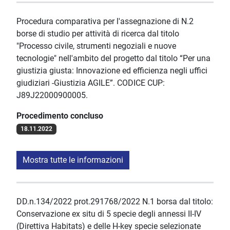
Procedura comparativa per l'assegnazione di N.2
borse di studio per attività di ricerca dal titolo
"Processo civile, strumenti negoziali e nuove
tecnologie" nell'ambito del progetto dal titolo “Per una
giustizia giusta: Innovazione ed efficienza negli uffici
giudiziari -Giustizia AGILE”. CODICE CUP:
J89J22000900005.
Procedimento concluso
18.11.2022
Mostra tutte le informazioni
DD.n.134/2022 prot.291768/2022 N.1 borsa dal titolo:
Conservazione ex situ di 5 specie degli annessi II-IV
(Direttiva Habitats) e delle H-key specie selezionate