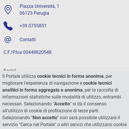
Piazza Università, 1
06123 Perugia
+39 0755851
Contatti
C.F./P.Iva 00448820548
Social
Il Portale utilizza
cookie tecnici in forma anonima
, per
migliorare l'esperienza di navigazione e
cookie tecnici
analitici in forma aggregata e anonima
, per la raccolta di
informazioni statistiche sulle modalità di utilizzo, entrambi
necessari. Selezionando "
Accetto
" si dà il consenso
all'utilizzo di cookie di profilazione di terze parti.
Selezionando "
Non accetto
" non sarà possibile utilizzare il
servizio "Cerca nel Portale" o altri servizi che utilizzano cookie