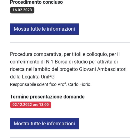
Procedimento concluso
16.02.2023
Mostra tutte le informazioni
Procedura comparativa, per titoli e colloquio, per il
conferimento di N.1 Borsa di studio per attività di
ricerca nell'ambito del progetto Giovani Ambasciatori
della Legalità UniPG
Responsabile scientifico Prof. Carlo Fiorio.
Termine presentazione domande
02.12.2022 ore 13:00
Mostra tutte le informazioni