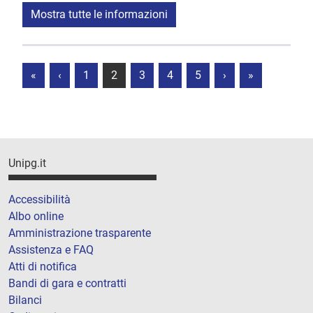
Mostra tutte le informazioni
«
‹
1
2
3
4
5
›
»
Unipg.it
Accessibilità
Albo online
Amministrazione trasparente
Assistenza e FAQ
Atti di notifica
Bandi di gara e contratti
Bilanci