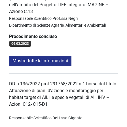
nell'ambito del Progetto LIFE integrato IMAGINE –
Azione C.13
Responsabile Scientifico Prof.ssa Negri
Dipartimento di Scienze Agrarie, Alimentari e Ambientali
Procedimento concluso
06.03.2023
Mostra tutte le informazioni
DD n.136/2022 prot.291768/2022 n.1 borsa dal titolo:
Attuazione di piani d'azione e monitoraggio per
habitat target di All. I e specie vegetali di All. II-IV –
Azioni C12- C15-D1
Responsabile Scientifico Dott.ssa Gigante