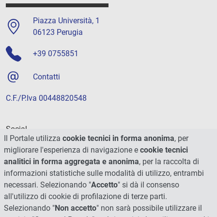
Piazza Università, 1
06123 Perugia
+39 0755851
Contatti
C.F./P.Iva 00448820548
Social
Il Portale utilizza
cookie tecnici in forma anonima
, per
migliorare l'esperienza di navigazione e
cookie tecnici
analitici in forma aggregata e anonima
, per la raccolta di
informazioni statistiche sulle modalità di utilizzo, entrambi
necessari. Selezionando "
Accetto
" si dà il consenso
all'utilizzo di cookie di profilazione di terze parti.
Selezionando "
Non accetto
" non sarà possibile utilizzare il