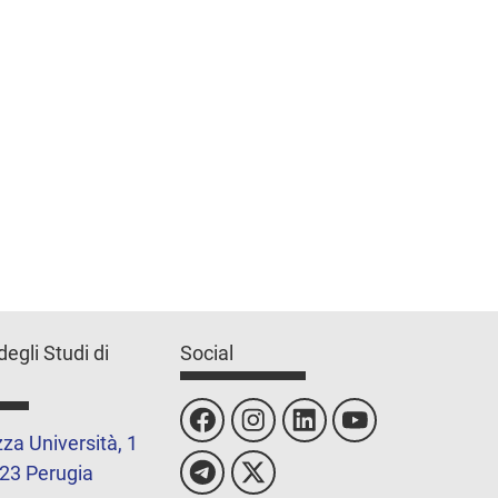
degli Studi di
Social
za Università, 1
23 Perugia