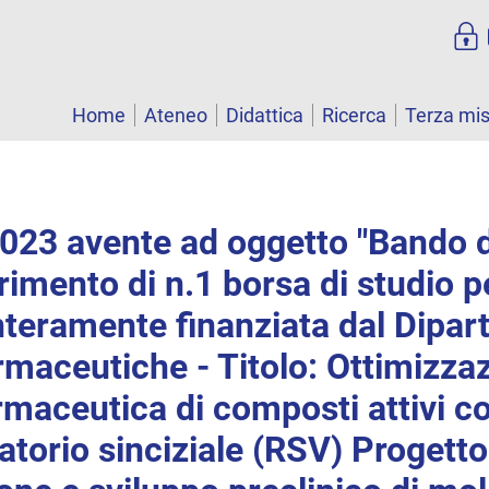
Home
Ateneo
Didattica
Ricerca
Terza mi
2023 avente ad oggetto "Bando 
rimento di n.1 borsa di studio pe
interamente finanziata dal Dipar
maceutiche - Titolo: Ottimizza
maceutica di composti attivi co
ratorio sinciziale (RSV) Progetto