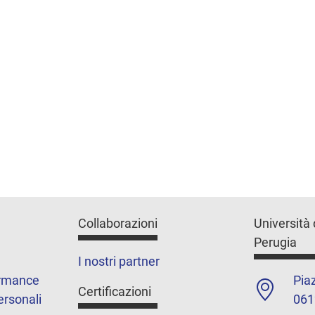
Collaborazioni
Università 
Perugia
I nostri partner
ormance
Piaz
Certificazioni
ersonali
061