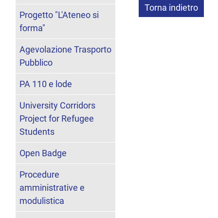
Torna indietro
Progetto "L'Ateneo si
forma"
Agevolazione Trasporto
Pubblico
PA 110 e lode
University Corridors
Project for Refugee
Students
Open Badge
Procedure
amministrative e
modulistica