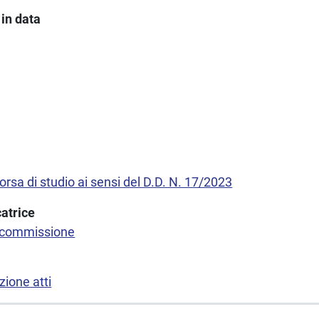
in data
borsa di studio ai sensi del D.D. N. 17/2023
atrice
 commissione
ione atti