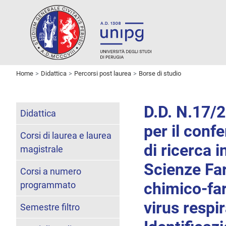
Home
Didattica
Percorsi post laurea
Borse di studio
D.D. N.17/
Didattica
per il confe
Corsi di laurea e laurea
di ricerca 
magistrale
Scienze Far
Corsi a numero
chimico-far
programmato
virus respi
Semestre filtro