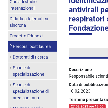
Identificaz
Corsi di studio
antivirali 
internazionali
respiratori
Didattica telematica
sincrona
Fondazione
Progetto Edunext
Percorsi post laurea
Dottorati di ricerca
Scuole di
Descrizione
specializzazione
Responsabile scienti
Data di pubblicazio
Scuole di
10.02.2023
specializzazione di
area sanitaria
Termine presentaz
27.02.2023 ore 13:00