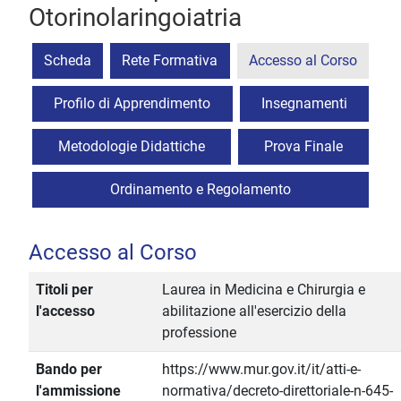
Otorinolaringoiatria
Scheda
Rete Formativa
Accesso al Corso
Profilo di Apprendimento
Insegnamenti
Metodologie Didattiche
Prova Finale
Ordinamento e Regolamento
Accesso al Corso
Titoli per
Laurea in Medicina e Chirurgia e
l'accesso
abilitazione all'esercizio della
professione
Bando per
https://www.mur.gov.it/it/atti-e-
l'ammissione
normativa/decreto-direttoriale-n-645-