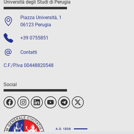
Università degli Studi di Perugia
Piazza Università, 1
06123 Perugia
+39 0755851
Contatti
C.F./P.Iva 00448820548
Social