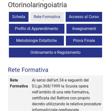
Otorinolaringoiatria
Scheda
Rete Formativa
Accesso al Corso
Profilo di Apprendimento
Insegnamenti
Metodologie Didattiche
Prova Finale
Ordinamento e Regolamento
Rete Formativa
Rete
Ai sensi dell’art.34 e seguenti del
Formativa
D.Lgs.368/1999 la Scuola opera
nell'ambito di una rete formativa,
certificata dal Rettore con proprio
decreto utilizzando le relative procedure
informatizzate predisposte