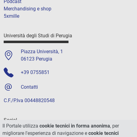
Podcast
Merchandising e shop
5xmille
Università degli Studi di Perugia
Piazza Università, 1
06123 Perugia
+39 0755851
Contatti
C.F./P.Iva 00448820548
Social
Il Portale utilizza
cookie tecnici in forma anonima
, per
migliorare l'esperienza di navigazione e
cookie tecnici