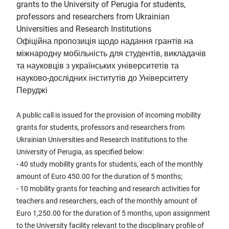
grants to the University of Perugia for students,
professors and researchers from Ukrainian
Universities and Research Institutions
Офіційна пропозиція щодо надання грантів на
міжнародну мобільність для студентів, викладачів
та науковців з українських університетів та
науково-дослідних інститутів до Університету
Перуджі
A public call is issued for the provision of incoming mobility
grants for students, professors and researchers from
Ukrainian Universities and Research Institutions to the
University of Perugia, as specified below:
- 40 study mobility grants for students, each of the monthly
amount of Euro 450.00 for the duration of 5 months;
- 10 mobility grants for teaching and research activities for
teachers and researchers, each of the monthly amount of
Euro 1,250.00 for the duration of 5 months, upon assignment
to the University facility relevant to the disciplinary profile of