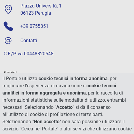
Piazza Università, 1
06123 Perugia
+39 0755851
Contatti
C.F./P.Iva 00448820548
Social
Il Portale utilizza
cookie tecnici in forma anonima
, per
migliorare l'esperienza di navigazione e
cookie tecnici
analitici in forma aggregata e anonima
, per la raccolta di
informazioni statistiche sulle modalità di utilizzo, entrambi
necessari. Selezionando "
Accetto
" si dà il consenso
all'utilizzo di cookie di profilazione di terze parti.
Selezionando "
Non accetto
" non sarà possibile utilizzare il
servizio "Cerca nel Portale" o altri servizi che utilizzano cookie