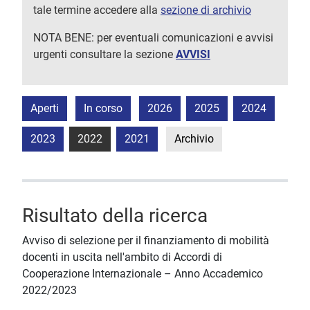
tale termine accedere alla
sezione di archivio
NOTA BENE: per eventuali comunicazioni e avvisi
urgenti consultare la sezione
AVVISI
Aperti
In corso
2026
2025
2024
2023
2022
2021
Archivio
Risultato della ricerca
Avviso di selezione per il finanziamento di mobilità
docenti in uscita nell'ambito di Accordi di
Cooperazione Internazionale – Anno Accademico
2022/2023