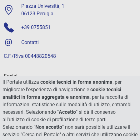
Piazza Università, 1
06123 Perugia
+39 0755851
Contatti
C.F./P.Iva 00448820548
Social
Il Portale utilizza
cookie tecnici in forma anonima
, per
migliorare l'esperienza di navigazione e
cookie tecnici
analitici in forma aggregata e anonima
, per la raccolta di
informazioni statistiche sulle modalità di utilizzo, entrambi
necessari. Selezionando "
Accetto
" si dà il consenso
all'utilizzo di cookie di profilazione di terze parti.
Selezionando "
Non accetto
" non sarà possibile utilizzare il
servizio "Cerca nel Portale" o altri servizi che utilizzano cookie