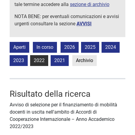
tale termine accedere alla
sezione di archivio
NOTA BENE: per eventuali comunicazioni e avvisi
urgenti consultare la sezione
AVVISI
Aperti
In corso
2026
2025
2024
2023
2022
2021
Archivio
Risultato della ricerca
Avviso di selezione per il finanziamento di mobilità
docenti in uscita nell'ambito di Accordi di
Cooperazione Internazionale – Anno Accademico
2022/2023