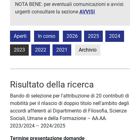
NOTA BENE: per eventuali comunicazioni e avvisi
urgenti consultare la sezione
AVVISI
Aperti
In corso
2026
2025
2024
2023
2022
2021
Archivio
Risultato della ricerca
Bando di selezione per l'attribuzione di 20 contributi di
mobilità per il rilascio di doppio titolo nell'ambito degli
accordi afferenti al Dipartimento di Filosofia, Scienze
Sociali, Umane e della Formazione – AA.AA.
2023/2024 – 2024/2025
Termine presentazione domande