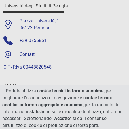
Università degli Studi di Perugia
Piazza Università, 1
06123 Perugia
+39 0755851
Contatti
C.F./P.Iva 00448820548
Social
Il Portale utilizza
cookie tecnici in forma anonima
, per
migliorare l'esperienza di navigazione e
cookie tecnici
analitici in forma aggregata e anonima
, per la raccolta di
informazioni statistiche sulle modalità di utilizzo, entrambi
necessari. Selezionando "
Accetto
" si dà il consenso
all'utilizzo di cookie di profilazione di terze parti.