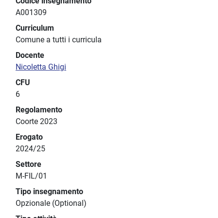
Codice insegnamento
A001309
Curriculum
Comune a tutti i curricula
Docente
Nicoletta Ghigi
CFU
6
Regolamento
Coorte 2023
Erogato
2024/25
Settore
M-FIL/01
Tipo insegnamento
Opzionale (Optional)