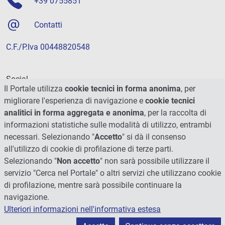
+39 0755851
Contatti
C.F./P.Iva 00448820548
Social
Il Portale utilizza
cookie tecnici in forma anonima
, per
migliorare l'esperienza di navigazione e
cookie tecnici
analitici in forma aggregata e anonima
, per la raccolta di
informazioni statistiche sulle modalità di utilizzo, entrambi
necessari. Selezionando "
Accetto
" si dà il consenso
all'utilizzo di cookie di profilazione di terze parti.
Selezionando "
Non accetto
" non sarà possibile utilizzare il
servizio "Cerca nel Portale" o altri servizi che utilizzano cookie
di profilazione, mentre sarà possibile continuare la
navigazione.
Ulteriori informazioni nell'informativa estesa