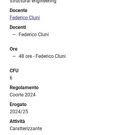
Structural engineering
Docente
Federico Cluni
Docenti
Federico Cluni
Ore
48 ore - Federico Cluni
CFU
6
Regolamento
Coorte 2024
Erogato
2024/25
Attività
Caratterizzante