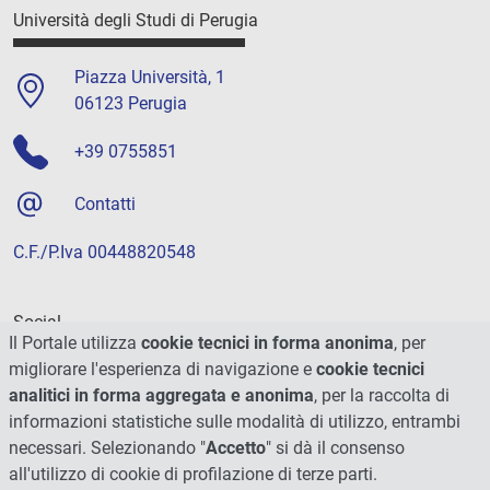
Università degli Studi di Perugia
Piazza Università, 1
06123 Perugia
+39 0755851
Contatti
C.F./P.Iva 00448820548
Social
Il Portale utilizza
cookie tecnici in forma anonima
, per
migliorare l'esperienza di navigazione e
cookie tecnici
analitici in forma aggregata e anonima
, per la raccolta di
informazioni statistiche sulle modalità di utilizzo, entrambi
necessari. Selezionando "
Accetto
" si dà il consenso
all'utilizzo di cookie di profilazione di terze parti.