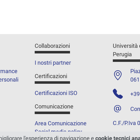
Collaborazioni
Università 
Perugia
I nostri partner
ormance
Piaz
Certificazioni
ersonali
061
Certificazioni ISO
+39
Comunicazione
Con
C.F./P.Iva
Area Comunicazione
Social media policy
migliorare l'esperienza di navigazione e
cookie tecnici an