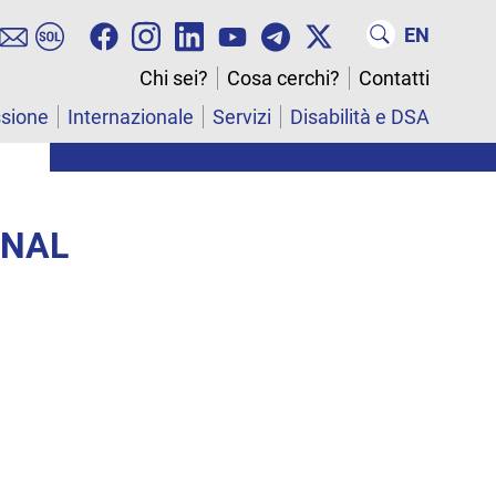
EN
Chi sei?
Cosa cerchi?
Contatti
ssione
Internazionale
Servizi
Disabilità e DSA
ONAL