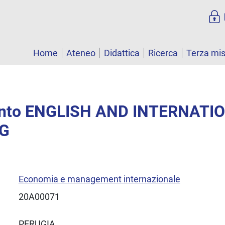
Home
Ateneo
Didattica
Ricerca
Terza mi
nto ENGLISH AND INTERNATI
G
Economia e management internazionale
20A00071
PERUGIA