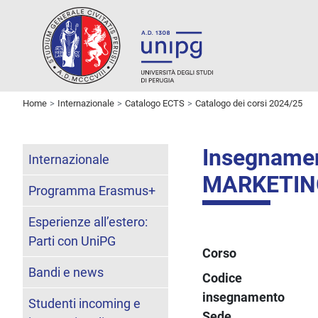
Home
Internazionale
Catalogo ECTS
Catalogo dei corsi 2024/25
Insegname
Internazionale
MARKETIN
Programma Erasmus+
Esperienze all’estero:
Parti con UniPG
Corso
Bandi e news
Codice
insegnamento
Studenti incoming e
Sede