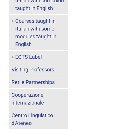
Italian with curriculum
taught in English
Courses taught in
Italian with some
modules taught in
English
ECTS Label
Visiting Professors
Reti e Partnerships
Cooperazione
internazionale
Centro Linguistico
d'Ateneo