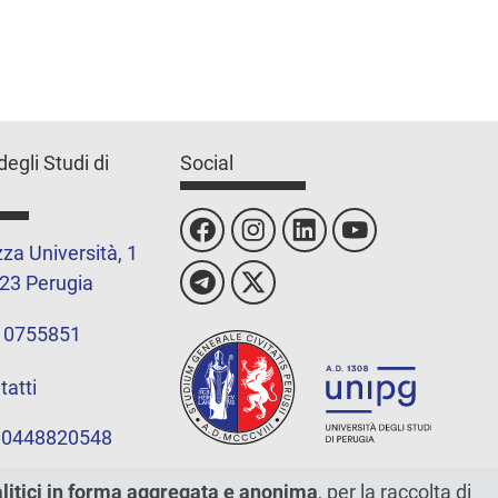
degli Studi di
Social
za Università, 1
23 Perugia
 0755851
tatti
 00448820548
alitici in forma aggregata e anonima
, per la raccolta di