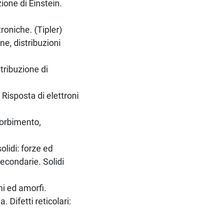
ione di Einstein.
troniche. (Tipler)
e, distribuzioni
tribuzione di
. Risposta di elettroni
sorbimento,
olidi: forze ed
econdarie. Solidi
ini ed amorfi.
Difetti reticolari: