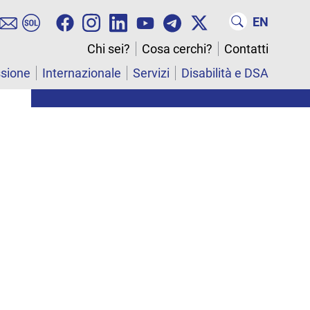
EN
Chi sei?
Cosa cerchi?
Contatti
ssione
Internazionale
Servizi
Disabilità e DSA