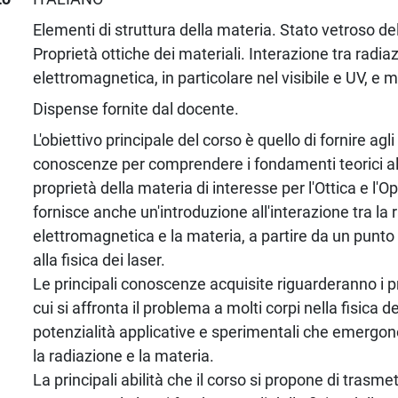
Elementi di struttura della materia. Stato vetroso de
Proprietà ottiche dei materiali. Interazione tra radia
elettromagnetica, in particolare nel visibile e UV, e m
Dispense fornite dal docente.
L'obiettivo principale del corso è quello di fornire agli
conoscenze per comprendere i fondamenti teorici al
proprietà della materia di interesse per l'Ottica e l'O
fornisce anche un'introduzione all'interazione tra la 
elettromagnetica e la materia, a partire da un punto 
alla fisica dei laser.
Le principali conoscenze acquisite riguarderanno i pr
cui si affronta il problema a molti corpi nella fisica d
potenzialità applicative e sperimentali che emergono
la radiazione e la materia.
La principali abilità che il corso si propone di trasme