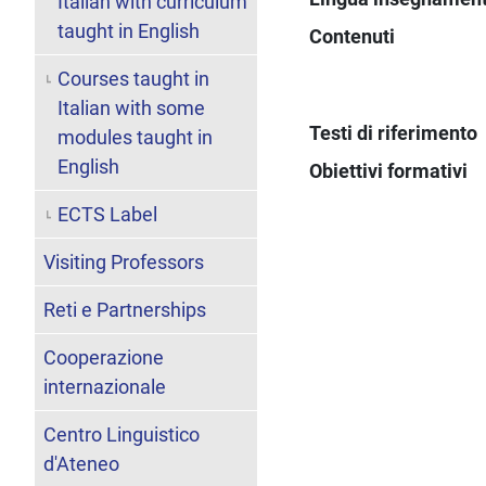
Italian with curriculum
taught in English
Contenuti
Courses taught in
Italian with some
Testi di riferimento
modules taught in
English
Obiettivi formativi
ECTS Label
Visiting Professors
Reti e Partnerships
Cooperazione
internazionale
Centro Linguistico
d'Ateneo