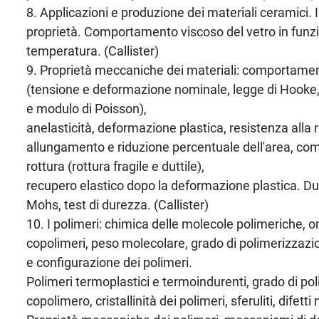
8. Applicazioni e produzione dei materiali ceramici. I
proprietà. Comportamento viscoso del vetro in funzi
temperatura. (Callister)
9. Proprietà meccaniche dei materiali: comportamen
(tensione e deformazione nominale, legge di Hooke, 
e modulo di Poisson),
anelasticità, deformazione plastica, resistenza alla r
allungamento e riduzione percentuale dell'area, c
rottura (rottura fragile e duttile),
recupero elastico dopo la deformazione plastica. Du
Mohs, test di durezza. (Callister)
10. I polimeri: chimica delle molecole polimeriche, 
copolimeri, peso molecolare, grado di polimerizzazio
e configurazione dei polimeri.
Polimeri termoplastici e termoindurenti, grado di po
copolimero, cristallinità dei polimeri, sferuliti, difetti 