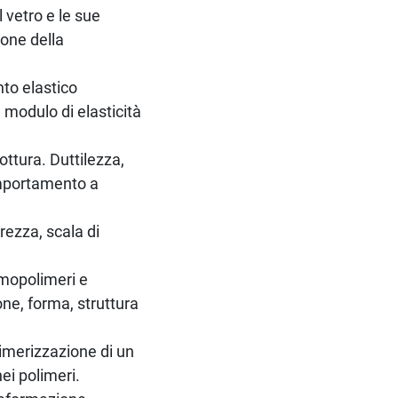
l vetro e le sue
one della
to elastico
modulo di elasticità
ottura. Duttilezza,
omportamento a
rezza, scala di
omopolimeri e
ne, forma, struttura
limerizzazione di un
nei polimeri.