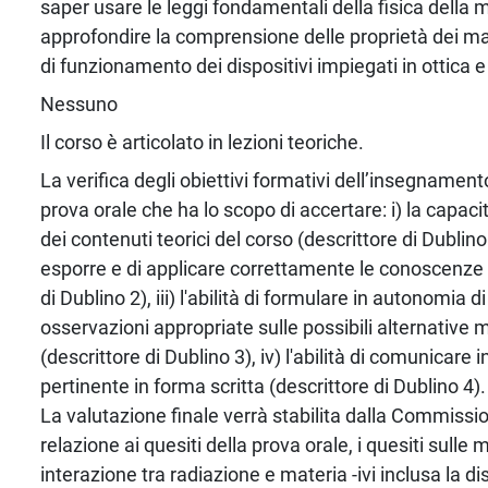
saper usare le leggi fondamentali della fisica della 
approfondire la comprensione delle proprietà dei mate
di funzionamento dei dispositivi impiegati in ottica 
Nessuno
Il corso è articolato in lezioni teoriche.
La verifica degli obiettivi formativi dell’insegnamen
prova orale che ha lo scopo di accertare: i) la capac
dei contenuti teorici del corso (descrittore di Dublino 1
esporre e di applicare correttamente le conoscenze 
di Dublino 2), iii) l'abilità di formulare in autonomia di
osservazioni appropriate sulle possibili alternative 
(descrittore di Dublino 3), iv) l'abilità di comunicare
pertinente in forma scritta (descrittore di Dublino 4).
La valutazione finale verrà stabilita dalla Commissio
relazione ai quesiti della prova orale, i quesiti sulle 
interazione tra radiazione e materia -ivi inclusa la di