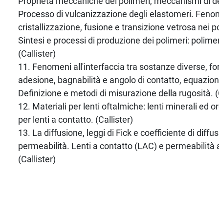
Proprietà meccaniche dei polimeri, meccanismi di 
Processo di vulcanizzazione degli elastomeri. Feno
cristallizzazione, fusione e transizione vetrosa nei p
Sintesi e processi di produzione dei polimeri: polime
(Callister)
11. Fenomeni all'interfaccia tra sostanze diverse, fo
adesione, bagnabilità e angolo di contatto, equazion
Definizione e metodi di misurazione della rugosità. (
12. Materiali per lenti oftalmiche: lenti minerali ed 
per lenti a contatto. (Callister)
13. La diffusione, leggi di Fick e coefficiente di diffu
permeabilità. Lenti a contatto (LAC) e permeabilità a
(Callister)