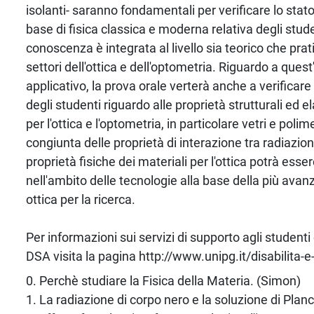
isolanti- saranno fondamentali per verificare lo stat
base di fisica classica e moderna relativa degli stud
conoscenza è integrata al livello sia teorico che prat
settori dell'ottica e dell'optometria. Riguardo a ques
applicativo, la prova orale verterà anche a verificar
degli studenti riguardo alle proprietà strutturali ed e
per l'ottica e l'optometria, in particolare vetri e pol
congiunta delle proprietà di interazione tra radiazio
proprietà fisiche dei materiali per l'ottica potrà ess
nell'ambito delle tecnologie alla base della più ava
ottica per la ricerca.
Per informazioni sui servizi di supporto agli studenti 
DSA visita la pagina http://www.unipg.it/disabilita-e
0. Perchè studiare la Fisica della Materia. (Simon)
1. La radiazione di corpo nero e la soluzione di Planck