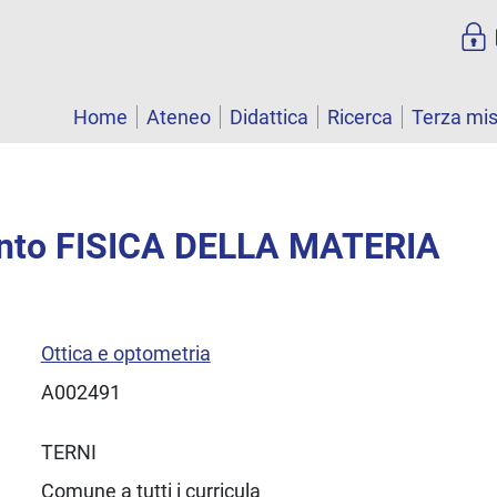
Home
Ateneo
Didattica
Ricerca
Terza mi
nto FISICA DELLA MATERIA
Ottica e optometria
A002491
TERNI
Comune a tutti i curricula