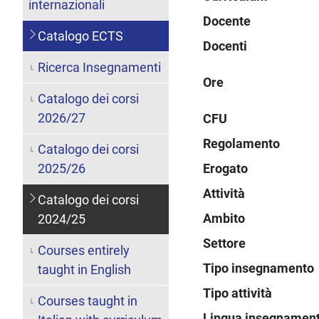
internazionali
Docente
Catalogo ECTS
Docenti
Ricerca Insegnamenti
Ore
Catalogo dei corsi
2026/27
CFU
Regolamento
Catalogo dei corsi
2025/26
Erogato
Attività
Catalogo dei corsi
Ambito
2024/25
Settore
Courses entirely
Tipo insegnamento
taught in English
Tipo attività
Courses taught in
Lingua insegnamen