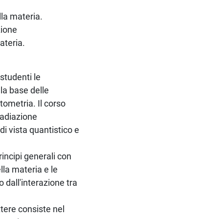
lla materia.
zione
ateria.
 studenti le
la base delle
ptometria. Il corso
radiazione
di vista quantistico e
incipi generali con
ella materia e le
 dall'interazione tra
ttere consiste nel