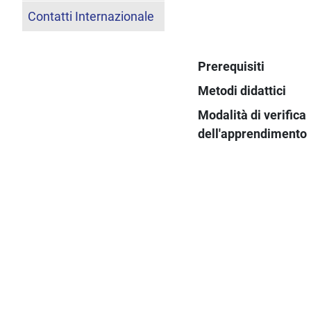
Contatti Internazionale
Prerequisiti
Metodi didattici
Modalità di verifica
dell'apprendimento