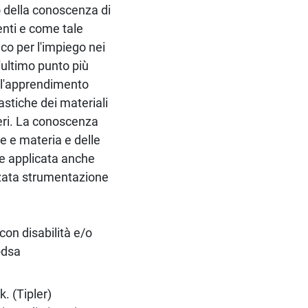
o della conoscenza di
enti e come tale
ico per l'impiego nei
t'ultimo punto più
e l'apprendimento
lastiche dei materiali
imeri. La conoscenza
ne e materia e delle
ere applicata anche
nzata strumentazione
con disabilità e/o
-dsa
. (Tipler)