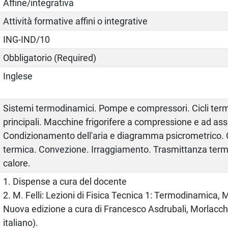
Affine/integrativa
Attività formative affini o integrative
ING-IND/10
Obbligatorio (Required)
Inglese
Sistemi termodinamici. Pompe e compressori. Cicli te
principali. Macchine frigorifere a compressione e ad as
Condizionamento dell'aria e diagramma psicrometrico.
termica. Convezione. Irraggiamento. Trasmittanza term
calore.
1. Dispense a cura del docente
2. M. Felli: Lezioni di Fisica Tecnica 1: Termodinamica, 
Nuova edizione a cura di Francesco Asdrubali, Morlacchi
italiano).