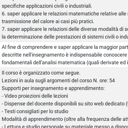
specifiche applicazioni civili o industriali.
6. saper applicare le relazioni matematiche relative alle
trasmissione del calore ai casi più pratici.
7. saper applicare le relazioni delle diverse modalità di
la determinazione delle prestazioni di sistemi civili o indu
Al fine di comprendere e saper applicare la maggior part
descritte nell'insegnamento è indispensabile conoscere i
fondamentali dell'analisi matematica (quali derivate ed i
Il corso è organizzato come segue.
Lezioni in aula sugli argomenti del corso N. ore: 54
Supporti per insegnamento e apprendimento:
- Video proiezioni delle lezioni
- Dispense del docente disponibili su sito web dedicato
- Testi consigliati per lo studio
Modalità di apprendimento (oltre alla frequenza delle atti
- Lettura e studio personale su materiale messo a dispo