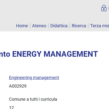
Home
Ateneo
Didattica
Ricerca
Terza mi
ento ENERGY MANAGEMENT
Engineering management
A002929
Comune a tutti i curricula
12