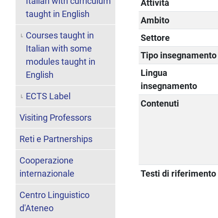
Italian with curriculum
Attività
taught in English
Ambito
Courses taught in
Settore
Italian with some
Tipo insegnamento
modules taught in
Lingua
English
insegnamento
ECTS Label
Contenuti
Visiting Professors
Reti e Partnerships
Cooperazione
internazionale
Testi di riferimento
Centro Linguistico
d'Ateneo