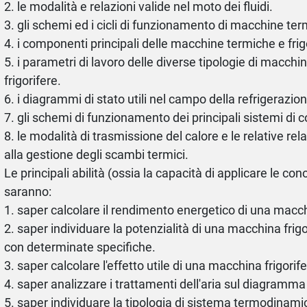
2. le modalità e relazioni valide nel moto dei fluidi.
3. gli schemi ed i cicli di funzionamento di macchine term
4. i componenti principali delle macchine termiche e frig
5. i parametri di lavoro delle diverse tipologie di macch
frigorifere.
6. i diagrammi di stato utili nel campo della refrigerazio
7. gli schemi di funzionamento dei principali sistemi di
8. le modalità di trasmissione del calore e le relative relazi
alla gestione degli scambi termici.
Le principali abilità (ossia la capacità di applicare le c
saranno:
1. saper calcolare il rendimento energetico di una macc
2. saper individuare la potenzialità di una macchina frig
con determinate specifiche.
3. saper calcolare l'effetto utile di una macchina frigorife
4. saper analizzare i trattamenti dell'aria sul diagramm
5. saper individuare la tipologia di sistema termodinami