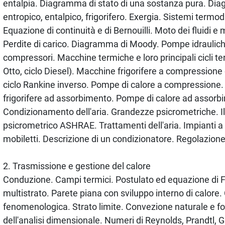
entalpia. Diagramma di stato di una sostanza pura. Dia
entropico, entalpico, frigorifero. Exergia. Sistemi termod
Equazione di continuità e di Bernouilli. Moto dei fluidi e
Perdite di carico. Diagramma di Moody. Pompe idrauliche
compressori. Macchine termiche e loro principali cicli t
Otto, ciclo Diesel). Macchine frigorifere a compressione 
ciclo Rankine inverso. Pompe di calore a compressione
frigorifere ad assorbimento. Pompe di calore ad assorb
Condizionamento dell'aria. Grandezze psicrometriche. 
psicrometrico ASHRAE. Trattamenti dell'aria. Impianti a t
mobiletti. Descrizione di un condizionatore. Regolazione
2. Trasmissione e gestione del calore
Conduzione. Campi termici. Postulato ed equazione di F
multistrato. Parete piana con sviluppo interno di calore.
fenomenologica. Strato limite. Convezione naturale e f
dell'analisi dimensionale. Numeri di Reynolds, Prandtl, 