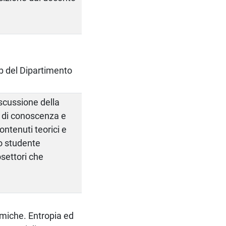
web del Dipartimento
scussione della
lo di conoscenza e
ntenuti teorici e
o studente
settori che
miche. Entropia ed