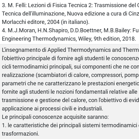
3. M. Felli: Lezioni di Fisica Tecnica 2: Trasmissione del
Tecnica dell'illuminazione, Nuova edizione a cura di Cinzi
Morlacchi editore, 2004 (in italiano).
4. M.J.Moran, H.N.Shapiro, D.D.Boettner, M.B.Bailey: F
Engineering Thermodynamics, Wiley, 9th edition, 2018.
L'insegnamento di Applied Thermodynamics and Ther
l'obiettivo principale di fornire agli studenti le conosce
cicli termodinamici principali, sui componenti che ne co
realizzazione (scambiatori di calore, compressori, pompe
parametri che ne caratterizzano le prestazioni energeti
fornite agli studenti le nozioni fondamentali relative alle
trasmissione e gestione del calore, con l'obiettivo di evid
applicazione ai processi civili e industriali.
Le principali conoscenze acquisite saranno:
1. le caratteristiche dei principali sistemi termodinamici 
trasformazioni.