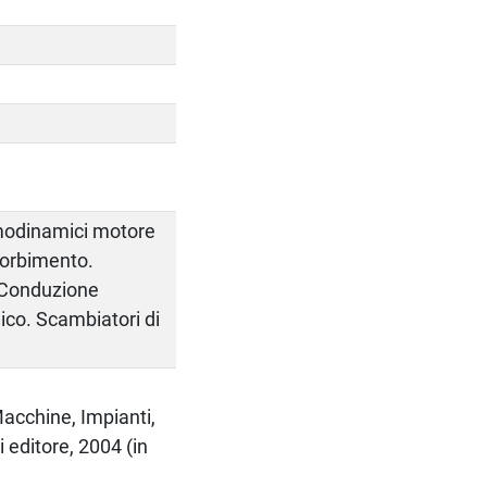
rmodinamici motore
sorbimento.
 Conduzione
ico. Scambiatori di
Macchine, Impianti,
 editore, 2004 (in