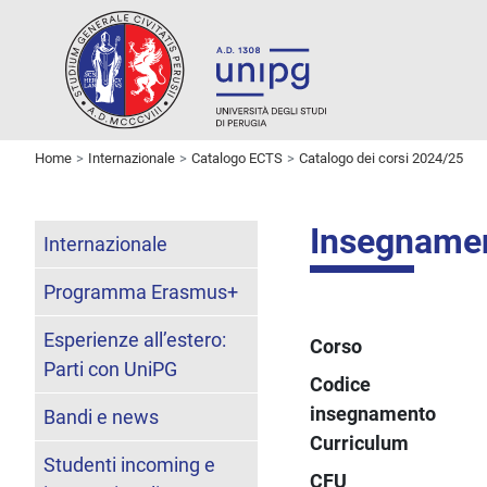
Home
Internazionale
Catalogo ECTS
Catalogo dei corsi 2024/25
Insegnam
Internazionale
Programma Erasmus+
Esperienze all’estero:
Corso
Parti con UniPG
Codice
insegnamento
Bandi e news
Curriculum
Studenti incoming e
CFU