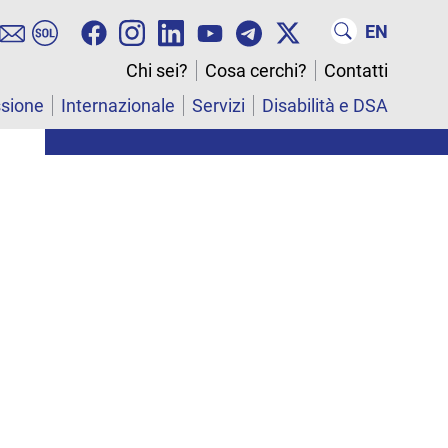
EN
Chi sei?
Cosa cerchi?
Contatti
ssione
Internazionale
Servizi
Disabilità e DSA