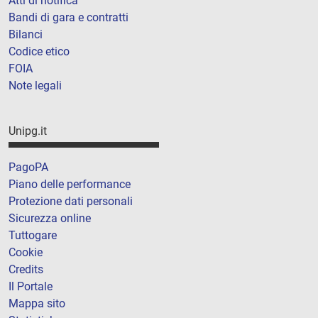
Atti di notifica
Bandi di gara e contratti
Bilanci
Codice etico
FOIA
Note legali
Unipg.it
PagoPA
Piano delle performance
Protezione dati personali
Sicurezza online
Tuttogare
Cookie
Credits
Il Portale
Mappa sito