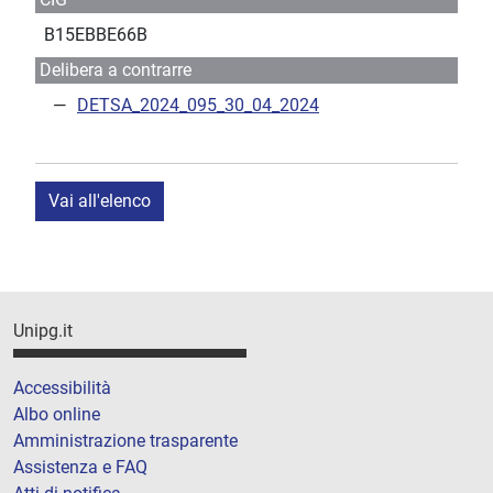
B15EBBE66B
Delibera a contrarre
DETSA_2024_095_30_04_2024
Vai all'elenco
Unipg.it
Accessibilità
Albo online
Amministrazione trasparente
Assistenza e FAQ