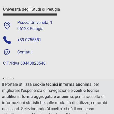
Università degli Studi di Perugia
Piazza Università, 1
06123 Perugia
+39 0755851
Contatti
C.F./P.Iva 00448820548
Social
Il Portale utilizza
cookie tecnici in forma anonima
, per
migliorare l'esperienza di navigazione e
cookie tecnici
analitici in forma aggregata e anonima
, per la raccolta di
informazioni statistiche sulle modalità di utilizzo, entrambi
necessari. Selezionando "
Accetto
" si dà il consenso