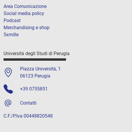
Area Comunicazione
Social media policy
Podcast
Merchandising e shop
5xmille
Università degli Studi di Perugia
Piazza Università, 1
06123 Perugia
+39 0755851
Contatti
C.F./P.Iva 00448820548