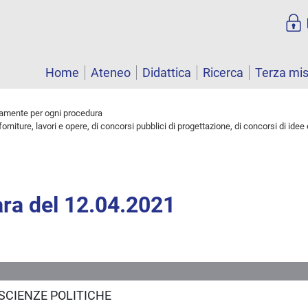
Home
Ateneo
Didattica
Ricerca
Terza mi
intamente per ogni procedura
 forniture, lavori e opere, di concorsi pubblici di progettazione, di concorsi di idee 
ara del 12.04.2021
SCIENZE POLITICHE