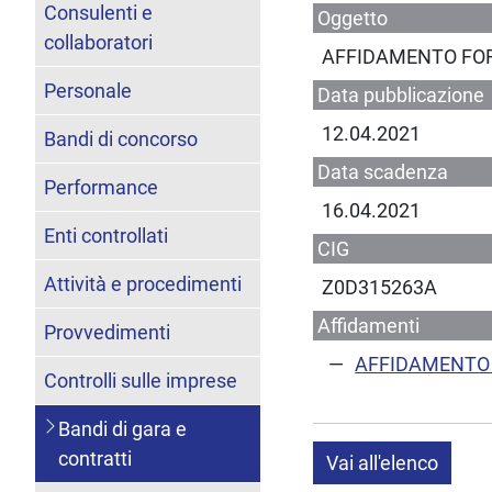
Consulenti e
Oggetto
collaboratori
AFFIDAMENTO FO
Personale
Data pubblicazione
12.04.2021
Bandi di concorso
Data scadenza
Performance
16.04.2021
Enti controllati
CIG
Attività e procedimenti
Z0D315263A
Affidamenti
Provvedimenti
AFFIDAMENTO
Controlli sulle imprese
Bandi di gara e
contratti
Vai all'elenco