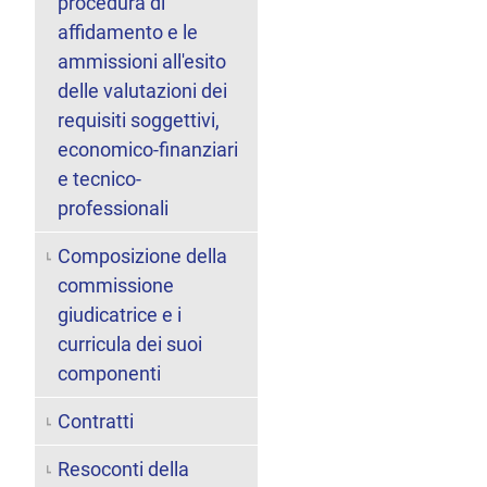
procedura di
affidamento e le
ammissioni all'esito
delle valutazioni dei
requisiti soggettivi,
economico-finanziari
e tecnico-
professionali
Composizione della
commissione
giudicatrice e i
curricula dei suoi
componenti
Contratti
Resoconti della