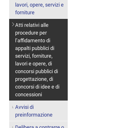
lavori, opere, servizi e
forniture
Atti relativi alle
procedure per
l’affidamento di
appalti pubblici di
servizi, forniture,
lavori e opere, di
concorsi pubblici di
progettazione, di
concorsi di idee e di
concessioni
Avvisi di
preinformazione
Delibera a contrarre o