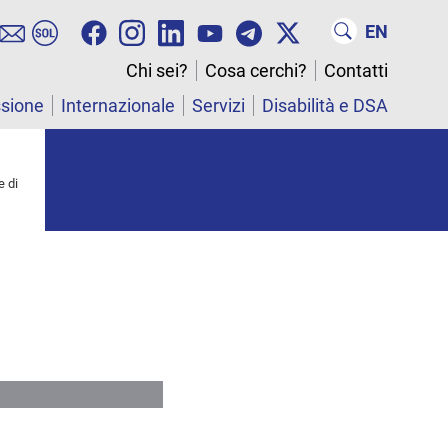
EN
Chi sei?
Cosa cerchi?
Contatti
ssione
Internazionale
Servizi
Disabilità e DSA
e di