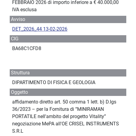
FEBBRAIO 2026 di importo inferiore a € 40.000,00
IVA esclusa
Avviso
DET_2026_44 13-02-2026
CIG
BA68C1CFD8
Struttura
DIPARTIMENTO DI FISICA E GEOLOGIA
Oggetto
affidamento diretto art. 50 comma 1 lett. b) D.lgs
36/2023 – per la Fornitura di “MINIRAMAN
PORTATILE nell'ambito del progetto Vitality”
negoziazione MePA all'OE CRISEL INSTRUMENTS
S.R.L