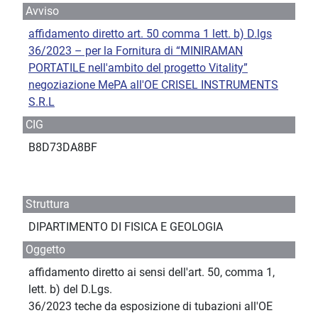
Avviso
affidamento diretto art. 50 comma 1 lett. b) D.lgs
36/2023 – per la Fornitura di “MINIRAMAN
PORTATILE nell'ambito del progetto Vitality”
negoziazione MePA all'OE CRISEL INSTRUMENTS
S.R.L
CIG
B8D73DA8BF
Struttura
DIPARTIMENTO DI FISICA E GEOLOGIA
Oggetto
affidamento diretto ai sensi dell'art. 50, comma 1,
lett. b) del D.Lgs.
36/2023 teche da esposizione di tubazioni all'OE