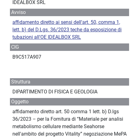
IDEALBOX SRL
Avviso
affidamento diretto ai sensi dell'art. 50, comma 1,
lett. b) del D.Lgs. 36/2023 teche da esposizione di
tubazioni all'OE IDEALBOX SRL
CIG
B9C517A907
Struttura
DIPARTIMENTO DI FISICA E GEOLOGIA
Oggetto
affidamento diretto art. 50 comma 1 lett. b) D.lgs
36/2023 – per la Fornitura di “Materiale per analisi
metabolismo cellulare mediante Seahorse
nell'ambito del progetto Vitality” negoziazione MePA