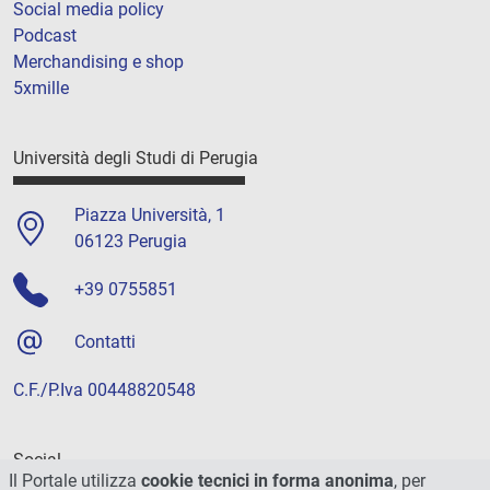
Social media policy
Podcast
Merchandising e shop
5xmille
Università degli Studi di Perugia
Piazza Università, 1
06123 Perugia
+39 0755851
Contatti
C.F./P.Iva 00448820548
Social
Il Portale utilizza
cookie tecnici in forma anonima
, per