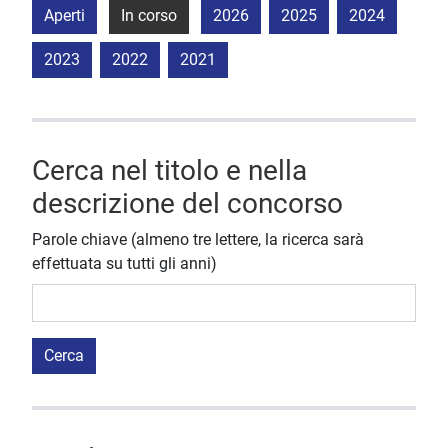
Aperti
In corso
2026
2025
2024
2023
2022
2021
Cerca nel titolo e nella
descrizione del concorso
Parole chiave (almeno tre lettere, la ricerca sarà
effettuata su tutti gli anni)
Cerca