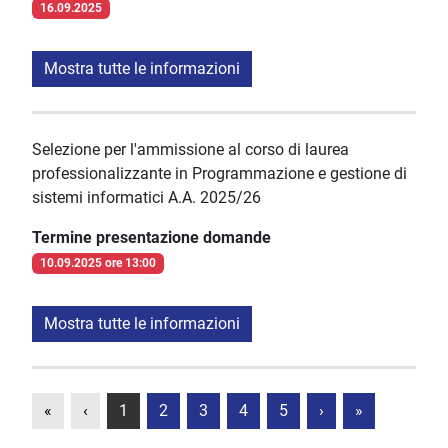
16.09.2025
Mostra tutte le informazioni
Selezione per l'ammissione al corso di laurea
professionalizzante in Programmazione e gestione di
sistemi informatici A.A. 2025/26
Termine presentazione domande
10.09.2025 ore 13:00
Mostra tutte le informazioni
«
‹
1
2
3
4
5
›
»