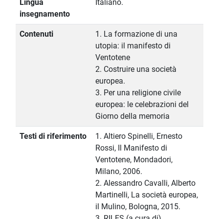
Lingua
Italiano.
insegnamento
Contenuti
1. La formazione di una
utopia: il manifesto di
Ventotene
2. Costruire una società
europea.
3. Per una religione civile
europea: le celebrazioni del
Giorno della memoria
Testi di riferimento
1. Altiero Spinelli, Ernesto
Rossi, Il Manifesto di
Ventotene, Mondadori,
Milano, 2006.
2. Alessandro Cavalli, Alberto
Martinelli, La società europea,
il Mulino, Bologna, 2015.
3. RILES (a cura di),