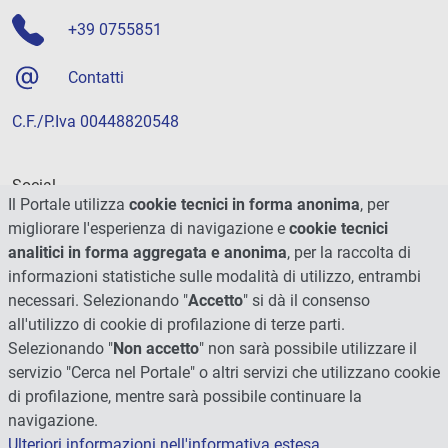
+39 0755851
Contatti
C.F./P.Iva 00448820548
Social
Il Portale utilizza
cookie tecnici in forma anonima
, per
migliorare l'esperienza di navigazione e
cookie tecnici
analitici in forma aggregata e anonima
, per la raccolta di
informazioni statistiche sulle modalità di utilizzo, entrambi
necessari. Selezionando "
Accetto
" si dà il consenso
all'utilizzo di cookie di profilazione di terze parti.
Selezionando "
Non accetto
" non sarà possibile utilizzare il
servizio "Cerca nel Portale" o altri servizi che utilizzano cookie
di profilazione, mentre sarà possibile continuare la
navigazione.
Ulteriori informazioni nell'informativa estesa