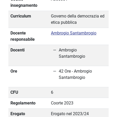
insegnamento
Curriculum
Governo della democrazia ed
etica pubblica
Docente
Ambrogio Santambrogio
responsabile
Docenti
Ambrogio
Santambrogio
Ore
42 Ore - Ambrogio
Santambrogio
CFU
6
Regolamento
Coorte 2023
Erogato
Erogato nel 2023/24