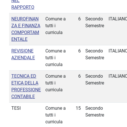
NEL
RAPPORTO
NEUROFINAN
Comune a
6
Secondo
ITALIAN
ZA E FINANZA
tutti i
Semestre
COMPORTAM
curricula
ENTALE
REVISIONE
Comune a
6
Secondo
ITALIAN
AZIENDALE
tutti i
Semestre
curricula
TECNICA ED
Comune a
6
Secondo
ITALIAN
ETICA DELLA
tutti i
Semestre
PROFESSIONE
curricula
CONTABILE
TESI
Comune a
15
Secondo
tutti i
Semestre
curricula