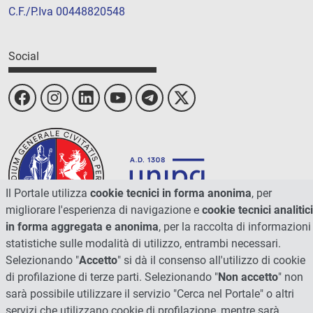
C.F./P.Iva 00448820548
Social
Il Portale utilizza
cookie tecnici in forma anonima
, per
migliorare l'esperienza di navigazione e
cookie tecnici analitici
in forma aggregata e anonima
, per la raccolta di informazioni
statistiche sulle modalità di utilizzo, entrambi necessari.
© 2026 - Università degli Studi di Perugia
Selezionando "
Accetto
" si dà il consenso all'utilizzo di cookie
di profilazione di terze parti. Selezionando "
Non accetto
" non
sarà possibile utilizzare il servizio "Cerca nel Portale" o altri
servizi che utilizzano cookie di profilazione, mentre sarà