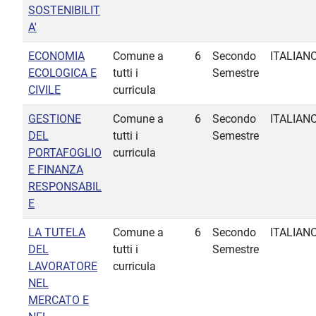
SOSTENIBILIT
A'
ECONOMIA
Comune a
6
Secondo
ITALIAN
ECOLOGICA E
tutti i
Semestre
CIVILE
curricula
GESTIONE
Comune a
6
Secondo
ITALIAN
DEL
tutti i
Semestre
PORTAFOGLIO
curricula
E FINANZA
RESPONSABIL
E
LA TUTELA
Comune a
6
Secondo
ITALIAN
DEL
tutti i
Semestre
LAVORATORE
curricula
NEL
MERCATO E