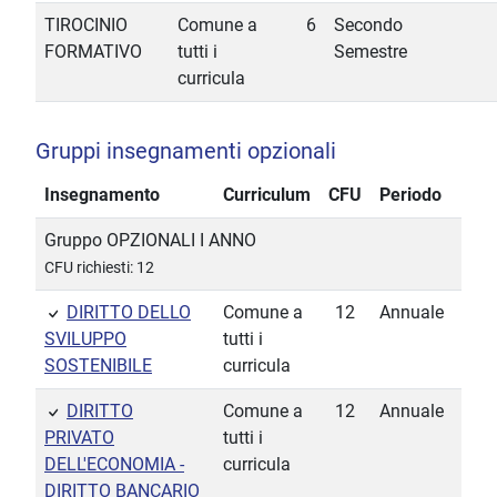
TIROCINIO
Comune a
6
Secondo
FORMATIVO
tutti i
Semestre
curricula
Gruppi insegnamenti opzionali
Insegnamento
Curriculum
CFU
Periodo
Gruppo OPZIONALI I ANNO
CFU richiesti: 12
DIRITTO DELLO
Comune a
12
Annuale
SVILUPPO
tutti i
SOSTENIBILE
curricula
DIRITTO
Comune a
12
Annuale
PRIVATO
tutti i
DELL'ECONOMIA -
curricula
DIRITTO BANCARIO