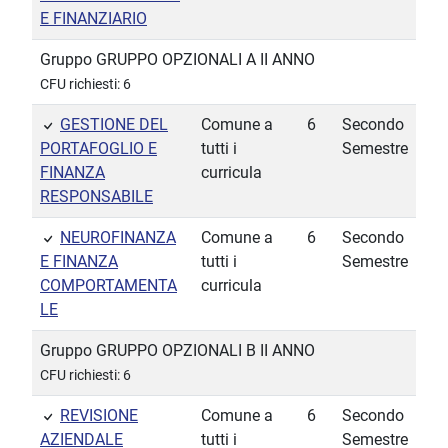
E FINANZIARIO
Gruppo GRUPPO OPZIONALI A II ANNO
CFU richiesti: 6
GESTIONE DEL
Comune a
6
Secondo
PORTAFOGLIO E
tutti i
Semestre
FINANZA
curricula
RESPONSABILE
NEUROFINANZA
Comune a
6
Secondo
E FINANZA
tutti i
Semestre
COMPORTAMENTA
curricula
LE
Gruppo GRUPPO OPZIONALI B II ANNO
CFU richiesti: 6
REVISIONE
Comune a
6
Secondo
AZIENDALE
tutti i
Semestre