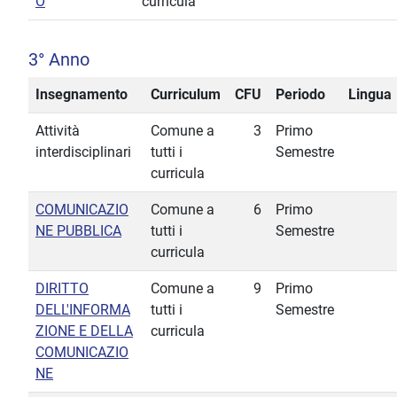
O
curricula
3° Anno
Insegnamento
Curriculum
CFU
Periodo
Lingua
Attività
Comune a
3
Primo
interdisciplinari
tutti i
Semestre
curricula
COMUNICAZIO
Comune a
6
Primo
NE PUBBLICA
tutti i
Semestre
curricula
DIRITTO
Comune a
9
Primo
DELL'INFORMA
tutti i
Semestre
ZIONE E DELLA
curricula
COMUNICAZIO
NE