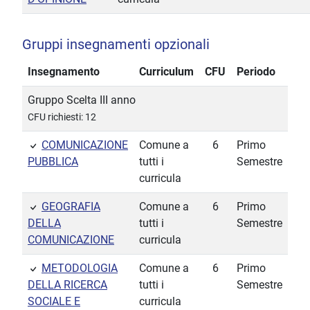
Gruppi insegnamenti opzionali
Insegnamento
Curriculum
CFU
Periodo
Gruppo Scelta III anno
CFU richiesti: 12
COMUNICAZIONE
Comune a
6
Primo
PUBBLICA
tutti i
Semestre
curricula
GEOGRAFIA
Comune a
6
Primo
DELLA
tutti i
Semestre
COMUNICAZIONE
curricula
METODOLOGIA
Comune a
6
Primo
DELLA RICERCA
tutti i
Semestre
SOCIALE E
curricula