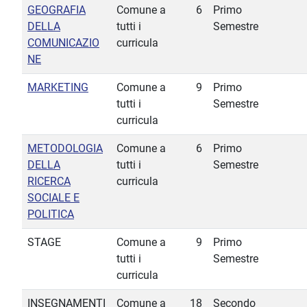
GEOGRAFIA
Comune a
6
Primo
DELLA
tutti i
Semestre
COMUNICAZIO
curricula
NE
MARKETING
Comune a
9
Primo
tutti i
Semestre
curricula
METODOLOGIA
Comune a
6
Primo
DELLA
tutti i
Semestre
RICERCA
curricula
SOCIALE E
POLITICA
STAGE
Comune a
9
Primo
tutti i
Semestre
curricula
INSEGNAMENTI
Comune a
18
Secondo