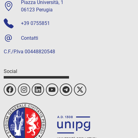
Piazza Università, 1
06123 Perugia
+39 0755851
Contatti
C.F./P.Iva 00448820548
Social