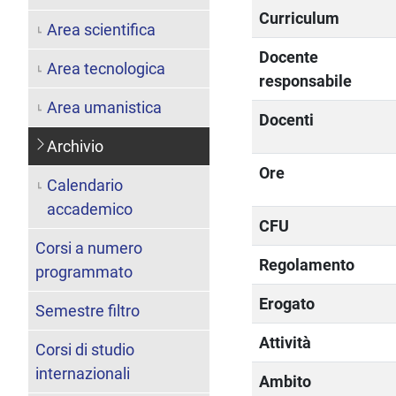
Curriculum
Area scientifica
Docente
Area tecnologica
responsabile
Area umanistica
Docenti
Archivio
Ore
Calendario
accademico
CFU
Corsi a numero
Regolamento
programmato
Erogato
Semestre filtro
Attività
Corsi di studio
internazionali
Ambito