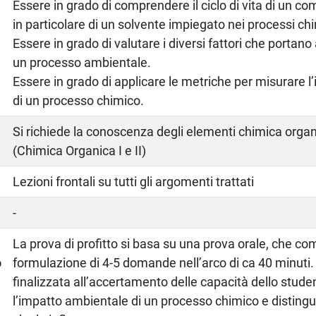
Essere in grado di comprendere il ciclo di vita di un c
in particolare di un solvente impiegato nei processi chi
Essere in grado di valutare i diversi fattori che portano 
un processo ambientale.
Essere in grado di applicare le metriche per misurare 
di un processo chimico.
Si richiede la conoscenza degli elementi chimica organ
(Chimica Organica I e II)
Lezioni frontali su tutti gli argomenti trattati
-
a
La prova di profitto si basa su una prova orale, che co
o
formulazione di 4-5 domande nell’arco di ca 40 minuti.
finalizzata all’accertamento delle capacità dello stude
l’impatto ambientale di un processo chimico e distinguer