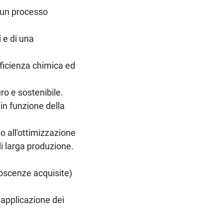
i un processo
 e di una
ficienza chimica ed
ro e sostenibile.
 in funzione della
o all'ottimizzazione
i larga produzione.
onoscenze acquisite)
 applicazione dei