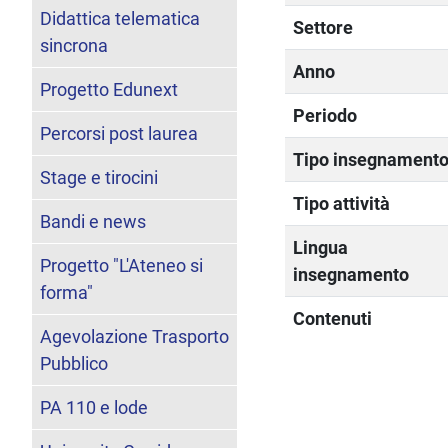
Didattica telematica
Settore
sincrona
Anno
Progetto Edunext
Periodo
Percorsi post laurea
Tipo insegnament
Stage e tirocini
Tipo attività
Bandi e news
Lingua
Progetto "L'Ateneo si
insegnamento
forma"
Contenuti
Agevolazione Trasporto
Pubblico
PA 110 e lode