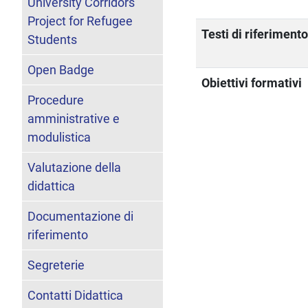
University Corridors
Project for Refugee
Testi di riferiment
Students
Open Badge
Obiettivi formativi
Procedure
amministrative e
modulistica
Valutazione della
didattica
Documentazione di
riferimento
Segreterie
Contatti Didattica