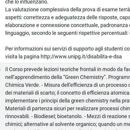
che lo influenzano.
La valutazione complessiva della prova di esame terrà
aspetti: correttezza e adeguatezza delle risposte, capa
elaborazione e connessione concettuale, padronanza e
linguaggio, secondo le seguenti rispettive percentuali
Per informazioni sui servizi di supporto agli studenti c
visita la pagina http://www.unipg.it/disabilita-e-dsa
o
Il Corso prevede lezioni teoriche frontali in modo da fac
nell’apprendimento della “Green Chemistry”. Programma:
Chimica Verde. - Misura dell’efficienza di un processo 
dei materiali di scarto; il concetto di efficienza atomic
implementare i principi della green chemistry nella pr
Materiali di partenza sicuri per realizzare processi chim
rinnovabili. - Biodiesel; bioetanolo. - Mezzi di reazione 
chimici; alternative al solvente organico; quando un m