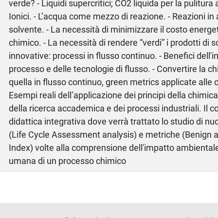
verde? - Liquidi supercritici; CO2 liquida per la pulitura 
Ionici. - L’acqua come mezzo di reazione. - Reazioni in
solvente. - La necessità di minimizzare il costo energe
chimico. - La necessità di rendere “verdi” i prodotti di 
innovative: processi in flusso continuo. - Benefici dell'i
processo e delle tecnologie di flusso. - Convertire la ch
quella in flusso continuo, green metrics applicate alle c
Esempi reali dell’applicazione dei principi della chimic
della ricerca accademica e dei processi industriali. Il c
didattica integrativa dove verrà trattato lo studio di 
(Life Cycle Assessment analysis) e metriche (Benign 
Index) volte alla comprensione dell'impatto ambientale
umana di un processo chimico