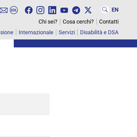
EN
Chi sei?
Cosa cerchi?
Contatti
ssione
Internazionale
Servizi
Disabilità e DSA