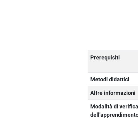
Prerequisiti
Metodi didattici
Altre informazioni
Modalità di verific
dell'apprendiment