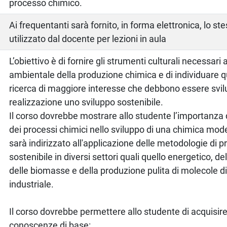
processo chimico.
o
Ai frequentanti sarà fornito, in forma elettronica, lo st
utilizzato dal docente per lezioni in aula
L’obiettivo è di fornire gli strumenti culturali necessari 
ambientale della produzione chimica e di individuare qu
ricerca di maggiore interesse che debbono essere svi
realizzazione uno sviluppo sostenibile.
Il corso dovrebbe mostrare allo studente l’importanza 
dei processi chimici nello sviluppo di una chimica mo
sarà indirizzato all'applicazione delle metodologie di 
sostenibile in diversi settori quali quello energetico, de
delle biomasse e della produzione pulita di molecole d
industriale.
Il corso dovrebbe permettere allo studente di acquisire
conoscenze di base: