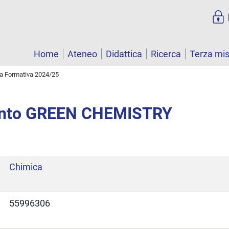
Home
Ateneo
Didattica
Ricerca
Terza mi
ta Formativa 2024/25
nto GREEN CHEMISTRY
Chimica
55996306