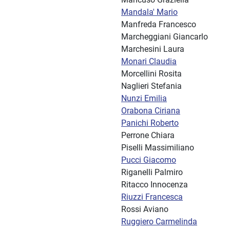
Mandala' Mario
Manfreda Francesco
Marcheggiani Giancarlo
Marchesini Laura
Monari Claudia
Morcellini Rosita
Naglieri Stefania
Nunzi Emilia
Orabona Ciriana
Panichi Roberto
Perrone Chiara
Piselli Massimiliano
Pucci Giacomo
Riganelli Palmiro
Ritacco Innocenza
Riuzzi Francesca
Rossi Aviano
Ruggiero Carmelinda