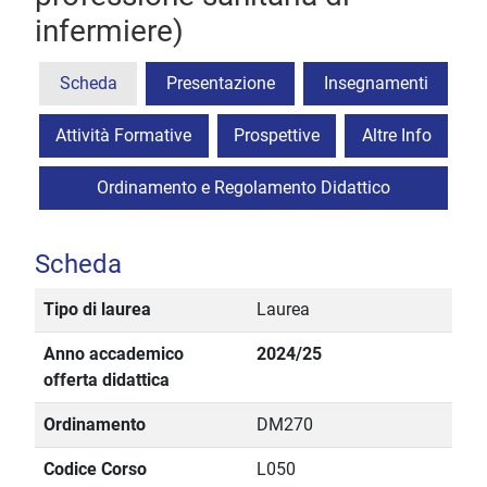
infermiere)
Scheda
Presentazione
Insegnamenti
Attività Formative
Prospettive
Altre Info
Ordinamento e Regolamento Didattico
Scheda
Tipo di laurea
Laurea
Anno accademico
2024/25
offerta didattica
Ordinamento
DM270
Codice Corso
L050