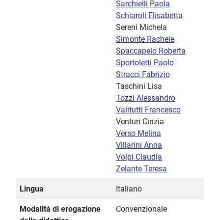
Sarchielli Paola
Schiaroli Elisabetta
Sereni Michela
Simonte Rachele
Spaccapelo Roberta
Sportoletti Paolo
Stracci Fabrizio
Taschini Lisa
Tozzi Alessandro
Valitutti Francesco
Venturi Cinzia
Verso Melina
Villarini Anna
Volpi Claudia
Zelante Teresa
Lingua
Italiano
Modalità di erogazione
Convenzionale