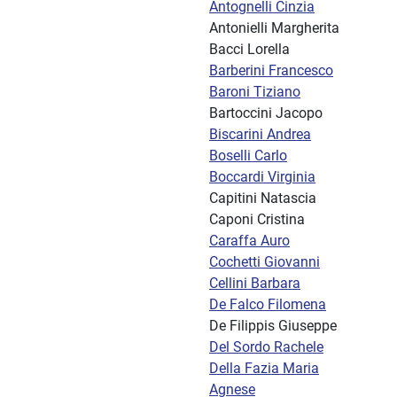
Antognelli Cinzia
Antonielli Margherita
Bacci Lorella
Barberini Francesco
Baroni Tiziano
Bartoccini Jacopo
Biscarini Andrea
Boselli Carlo
Boccardi Virginia
Capitini Natascia
Caponi Cristina
Caraffa Auro
Cochetti Giovanni
Cellini Barbara
De Falco Filomena
De Filippis Giuseppe
Del Sordo Rachele
Della Fazia Maria
Agnese