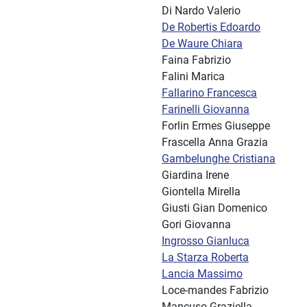
Di Nardo Valerio
De Robertis Edoardo
De Waure Chiara
Faina Fabrizio
Falini Marica
Fallarino Francesca
Farinelli Giovanna
Forlin Ermes Giuseppe
Frascella Anna Grazia
Gambelunghe Cristiana
Giardina Irene
Giontella Mirella
Giusti Gian Domenico
Gori Giovanna
Ingrosso Gianluca
La Starza Roberta
Lancia Massimo
Loce-mandes Fabrizio
Mancuso Graziella