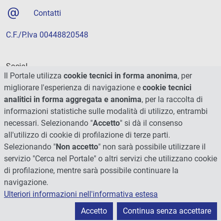
Contatti
C.F./P.Iva 00448820548
Social
Il Portale utilizza
cookie tecnici in forma anonima
, per
migliorare l'esperienza di navigazione e
cookie tecnici
analitici in forma aggregata e anonima
, per la raccolta di
informazioni statistiche sulle modalità di utilizzo, entrambi
necessari. Selezionando "
Accetto
" si dà il consenso
all'utilizzo di cookie di profilazione di terze parti.
Selezionando "
Non accetto
" non sarà possibile utilizzare il
servizio "Cerca nel Portale" o altri servizi che utilizzano cookie
di profilazione, mentre sarà possibile continuare la
navigazione.
Ulteriori informazioni nell'informativa estesa
© 2026 - Università degli Studi di Perugia
Accetto
Continua senza accettare