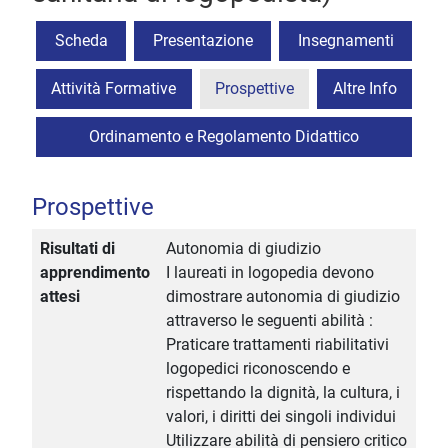
Scheda
Presentazione
Insegnamenti
Attività Formative
Prospettive
Altre Info
Ordinamento e Regolamento Didattico
Prospettive
Risultati di
Autonomia di giudizio
apprendimento
I laureati in logopedia devono
attesi
dimostrare autonomia di giudizio
attraverso le seguenti abilità :
Praticare trattamenti riabilitativi
logopedici riconoscendo e
rispettando la dignità, la cultura, i
valori, i diritti dei singoli individui
Utilizzare abilità di pensiero critico