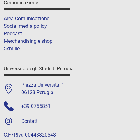
Comunicazione
Area Comunicazione
Social media policy
Podcast
Merchandising e shop
5xmille
Università degli Studi di Perugia
Piazza Università, 1
06123 Perugia
+39 0755851
Contatti
C.F./P.Iva 00448820548