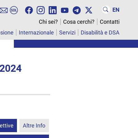
EN
Chi sei?
Cosa cerchi?
Contatti
ssione
Internazionale
Servizi
Disabilità e DSA
 2024
ettive
Altre Info