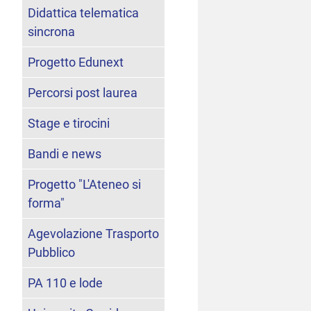
Didattica telematica
sincrona
Progetto Edunext
Percorsi post laurea
Stage e tirocini
Bandi e news
Progetto "L'Ateneo si
forma"
Agevolazione Trasporto
Pubblico
PA 110 e lode