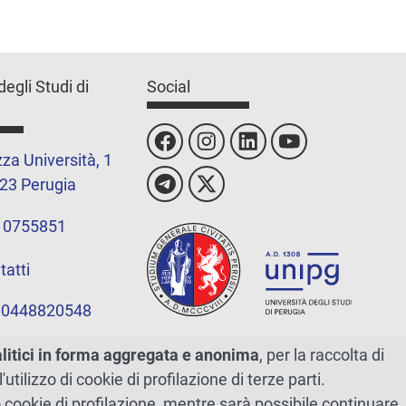
degli Studi di
Social
za Università, 1
23 Perugia
 0755851
tatti
 00448820548
alitici in forma aggregata e anonima
, per la raccolta di
l'utilizzo di cookie di profilazione di terze parti.
ano cookie di profilazione, mentre sarà possibile continuare