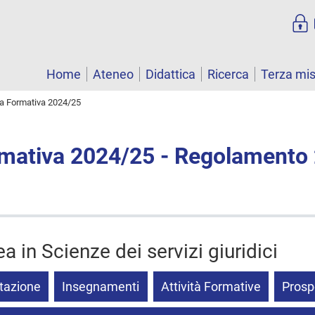
Home
Ateneo
Didattica
Ricerca
Terza mi
ta Formativa 2024/25
rmativa 2024/25 - Regolamento
ea in Scienze dei servizi giuridici
tazione
Insegnamenti
Attività Formative
Prosp