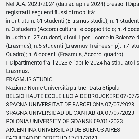
Nell'A.A. 2023/2024 (dati ad aprile 2024) presso il Dip
registrati i seguenti flussi di mobilità:
in entrata n. 51 studenti (Erasmus studio); n. 1 studen
n. 3 studenti (Accordi culturali e doppio titolo; n. 4 doce
in uscita n. 27 studenti, di cui 1 per il corso in Scienze d
(Erasmus); n.5 studenti (Erasmus Traineeship); n.4 stu
Quadro); n. 6 docenti (Erasmus, Accordi quadro).
Il Dipartimento fra il 2023 e l'aprile 2024 ha stipulato i
Erasmus:
ERASMUS STUDIO
Nazione Nome Università partner Data Stipula
BELGIO HAUTE ECOLE LUCIA DE BROUCKERE 07/07/
SPAGNA UNIVERSITAT DE BARCELONA 07/07/2023
SPAGNA UNIVERSIDAD DE CANTABRIA 07/07/2023
POLONIA UNIVERSITY OF GDANSK 09/01/2023
ARGENTINA UNIVERSIDAD DE BUENOS AIRES
FACULTAD DE DERECHO 17/11/2023