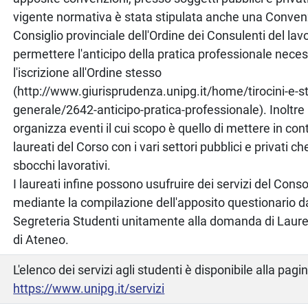
vigente normativa è stata stipulata anche una Convenz
Consiglio provinciale dell'Ordine dei Consulenti del lav
permettere l'anticipo della pratica professionale neces
l'iscrizione all'Ordine stesso
(http://www.giurisprudenza.unipg.it/home/tirocini-e-s
generale/2642-anticipo-pratica-professionale). Inoltre 
organizza eventi il cui scopo è quello di mettere in cont
laureati del Corso con i vari settori pubblici e privati c
sbocchi lavorativi.
I laureati infine possono usufruire dei servizi del Con
mediante la compilazione dell'apposito questionario d
Segreteria Studenti unitamente alla domanda di Laurea 
di Ateneo.
L'elenco dei servizi agli studenti è disponibile alla pagi
https://www.unipg.it/servizi