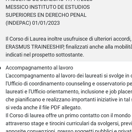
MESSICO INSTITUTO DE ESTUDIOS
SUPERIORES EN DERECHO PENAL
(INDEPAC) 01/01/2023
Il Corso di Laurea inoltre usufruisce di ulteriori accordi
ERASMUS TRAINEESHIP, finalizzati anche alla mobilità 
indicati nel prospetto sottostante.
o
Accompagnamento al lavoro
L'accompagnamento al lavoro dei laureati si svolge in
l'Ufficio di coordinamento counseling e osservatorio pe
laureati e l'Ufficio orientamento, inclusione e job plac
che pianificano e realizzano importanti iniziative in ta
si veda anche il file PDF allegato.
Il Corso di laurea offre un primo contatto con il mondo 
attraverso stage e tirocini curriculari da svolgersi, previ
apposite convenzioni, presso soggetti pubblici e privati