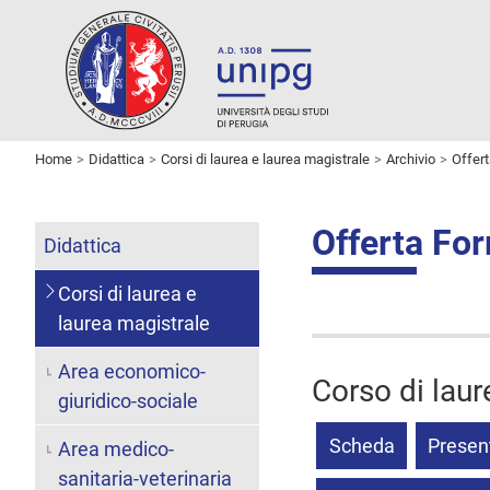
Home
Didattica
Corsi di laurea e laurea magistrale
Archivio
Offer
Offerta Fo
Didattica
Corsi di laurea e
laurea magistrale
Area economico-
Corso di laur
giuridico-sociale
Scheda
Presen
Area medico-
sanitaria-veterinaria