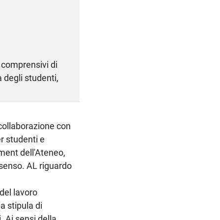
, comprensivi di
degli studenti,
 collaborazione con
r studenti e
ement dell'Ateneo,
l senso. AL riguardo
del lavoro
a stipula di
. Ai sensi della