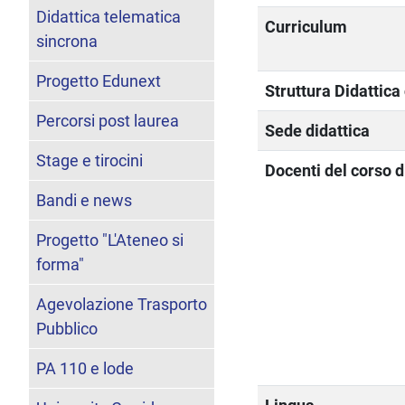
Didattica telematica
Curriculum
sincrona
Progetto Edunext
Struttura Didattic
Percorsi post laurea
Sede didattica
Stage e tirocini
Docenti del corso d
Bandi e news
Progetto "L'Ateneo si
forma"
Agevolazione Trasporto
Pubblico
PA 110 e lode