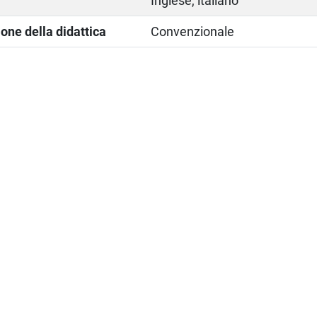
Inglese, italiano
one della didattica
Convenzionale