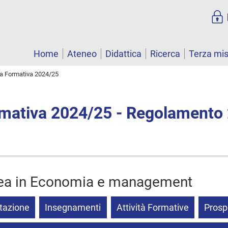
Home
Ateneo
Didattica
Ricerca
Terza mi
ta Formativa 2024/25
rmativa 2024/25 - Regolamento
rea in Economia e management
tazione
Insegnamenti
Attività Formative
Prosp