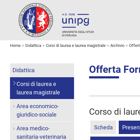
Home
Didattica
Corsi di laurea e laurea magistrale
Archivio
Offer
Offerta Fo
Didattica
Corsi di laurea e
laurea magistrale
Area economico-
Corso di lau
giuridico-sociale
Scheda
Presen
Area medico-
sanitaria-veterinaria