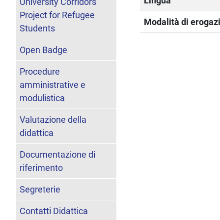
Lingua
University Corridors
Project for Refugee
Modalità di erogazi
Students
Open Badge
Procedure
amministrative e
modulistica
Valutazione della
didattica
Documentazione di
riferimento
Segreterie
Contatti Didattica