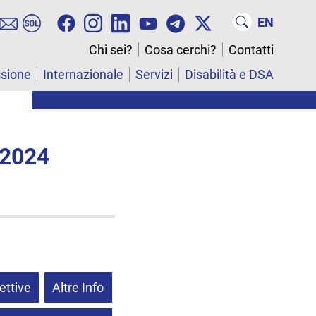
EN
Chi sei?
Cosa cerchi?
Contatti
ssione
Internazionale
Servizi
Disabilità e DSA
 2024
ettive
Altre Info