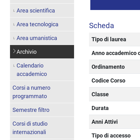
Area scientifica
Area tecnologica
Scheda
Area umanistica
Tipo di laurea
Archivio
Anno accademico of
Calendario
Ordinamento
accademico
Codice Corso
Corsi a numero
Classe
programmato
Durata
Semestre filtro
Anni Attivi
Corsi di studio
internazionali
Tipo di accesso