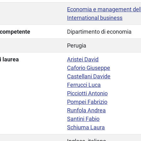
Economia e management dell
International business
a competente
Dipartimento di economia
Perugia
i laurea
Aristei David
Caforio Giuseppe
Castellani Davide
Ferrucci Luca
Picciotti Antonio
Pompei Fabrizio
Runfola Andrea
Santini Fabio
Schiuma Laura