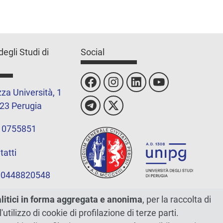
degli Studi di
Social
za Università, 1
23 Perugia
 0755851
tatti
 00448820548
alitici in forma aggregata e anonima
, per la raccolta di
l'utilizzo di cookie di profilazione di terze parti.