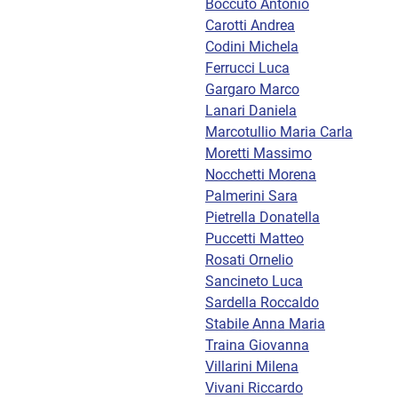
Boccuto Antonio
Carotti Andrea
Codini Michela
Ferrucci Luca
Gargaro Marco
Lanari Daniela
Marcotullio Maria Carla
Moretti Massimo
Nocchetti Morena
Palmerini Sara
Pietrella Donatella
Puccetti Matteo
Rosati Ornelio
Sancineto Luca
Sardella Roccaldo
Stabile Anna Maria
Traina Giovanna
Villarini Milena
Vivani Riccardo