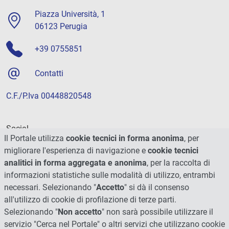
Piazza Università, 1
06123 Perugia
+39 0755851
Contatti
C.F./P.Iva 00448820548
Social
Il Portale utilizza
cookie tecnici in forma anonima
, per
migliorare l'esperienza di navigazione e
cookie tecnici
analitici in forma aggregata e anonima
, per la raccolta di
informazioni statistiche sulle modalità di utilizzo, entrambi
necessari. Selezionando "
Accetto
" si dà il consenso
all'utilizzo di cookie di profilazione di terze parti.
Selezionando "
Non accetto
" non sarà possibile utilizzare il
servizio "Cerca nel Portale" o altri servizi che utilizzano cookie