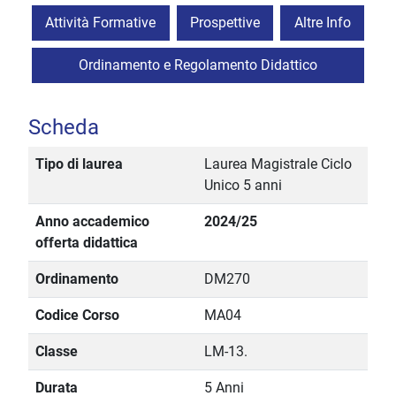
Attività Formative
Prospettive
Altre Info
Ordinamento e Regolamento Didattico
Scheda
Tipo di laurea
Laurea Magistrale Ciclo
Unico 5 anni
Anno accademico
2024/25
offerta didattica
Ordinamento
DM270
Codice Corso
MA04
Classe
LM-13.
Durata
5 Anni