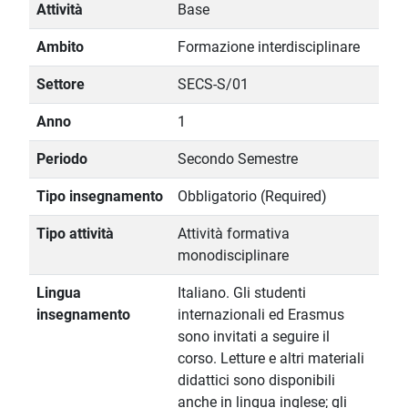
Attività
Base
Ambito
Formazione interdisciplinare
Settore
SECS-S/01
Anno
1
Periodo
Secondo Semestre
Tipo insegnamento
Obbligatorio (Required)
Tipo attività
Attività formativa
monodisciplinare
Lingua
Italiano. Gli studenti
insegnamento
internazionali ed Erasmus
sono invitati a seguire il
corso. Letture e altri materiali
didattici sono disponibili
anche in lingua inglese; gli