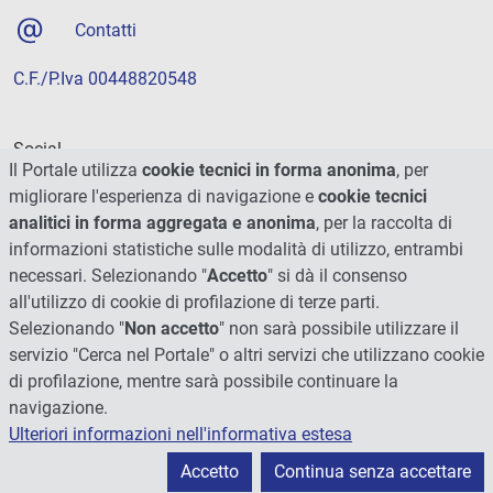
Contatti
C.F./P.Iva 00448820548
Social
Il Portale utilizza
cookie tecnici in forma anonima
, per
migliorare l'esperienza di navigazione e
cookie tecnici
analitici in forma aggregata e anonima
, per la raccolta di
informazioni statistiche sulle modalità di utilizzo, entrambi
necessari. Selezionando "
Accetto
" si dà il consenso
all'utilizzo di cookie di profilazione di terze parti.
Selezionando "
Non accetto
" non sarà possibile utilizzare il
servizio "Cerca nel Portale" o altri servizi che utilizzano cookie
di profilazione, mentre sarà possibile continuare la
navigazione.
Ulteriori informazioni nell'informativa estesa
© 2026 - Università degli Studi di Perugia
Accetto
Continua senza accettare