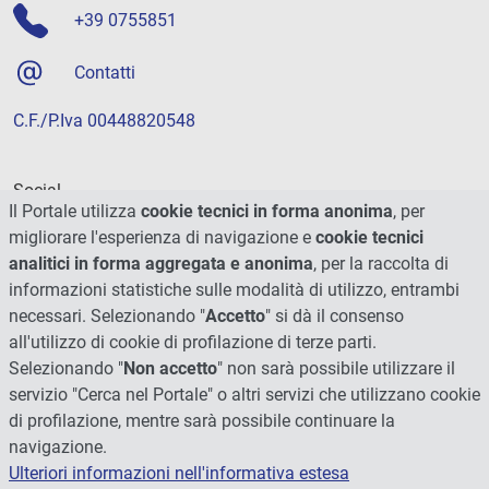
+39 0755851
Contatti
C.F./P.Iva 00448820548
Social
Il Portale utilizza
cookie tecnici in forma anonima
, per
migliorare l'esperienza di navigazione e
cookie tecnici
analitici in forma aggregata e anonima
, per la raccolta di
informazioni statistiche sulle modalità di utilizzo, entrambi
necessari. Selezionando "
Accetto
" si dà il consenso
all'utilizzo di cookie di profilazione di terze parti.
Selezionando "
Non accetto
" non sarà possibile utilizzare il
servizio "Cerca nel Portale" o altri servizi che utilizzano cookie
di profilazione, mentre sarà possibile continuare la
navigazione.
Ulteriori informazioni nell'informativa estesa