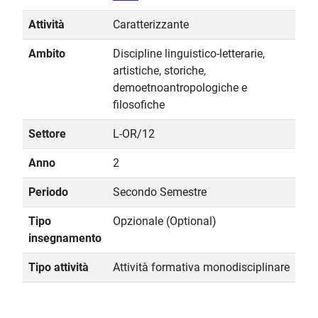
Attività
Caratterizzante
Ambito
Discipline linguistico-letterarie,
artistiche, storiche,
demoetnoantropologiche e
filosofiche
Settore
L-OR/12
Anno
2
Periodo
Secondo Semestre
Tipo
Opzionale (Optional)
insegnamento
Tipo attività
Attività formativa monodisciplinare