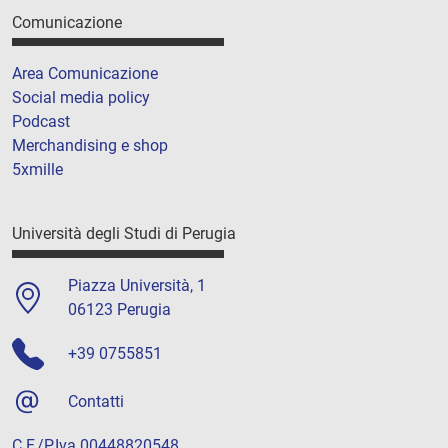
Comunicazione
Area Comunicazione
Social media policy
Podcast
Merchandising e shop
5xmille
Università degli Studi di Perugia
Piazza Università, 1
06123 Perugia
+39 0755851
Contatti
C.F./P.Iva 00448820548