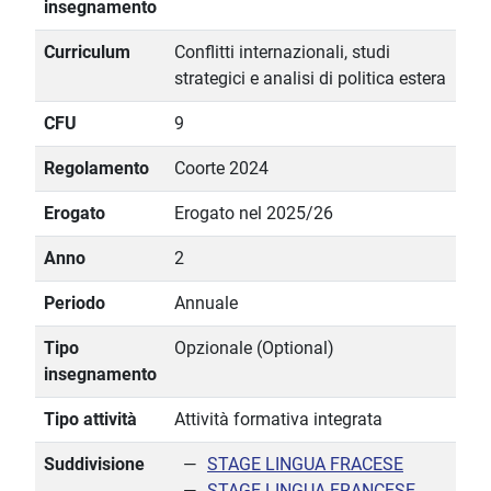
insegnamento
Curriculum
Conflitti internazionali, studi
strategici e analisi di politica estera
CFU
9
Regolamento
Coorte 2024
Erogato
Erogato nel 2025/26
Anno
2
Periodo
Annuale
Tipo
Opzionale (Optional)
insegnamento
Tipo attività
Attività formativa integrata
Suddivisione
STAGE LINGUA FRACESE
STAGE LINGUA FRANCESE