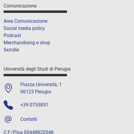
Comunicazione
Area Comunicazione
Social media policy
Podcast
Merchandising e shop
5xmille
Università degli Studi di Perugia
Piazza Università, 1
06123 Perugia
+39 0755851
Contatti
C.F./P.Iva 00448820548