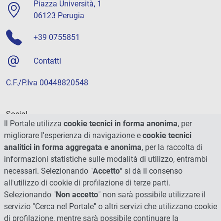
Piazza Università, 1
06123 Perugia
+39 0755851
Contatti
C.F./P.Iva 00448820548
Social
Il Portale utilizza
cookie tecnici in forma anonima
, per
migliorare l'esperienza di navigazione e
cookie tecnici
analitici in forma aggregata e anonima
, per la raccolta di
informazioni statistiche sulle modalità di utilizzo, entrambi
necessari. Selezionando "
Accetto
" si dà il consenso
all'utilizzo di cookie di profilazione di terze parti.
Selezionando "
Non accetto
" non sarà possibile utilizzare il
servizio "Cerca nel Portale" o altri servizi che utilizzano cookie
di profilazione, mentre sarà possibile continuare la