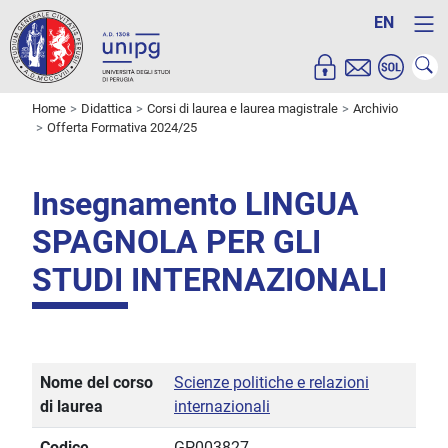
EN
Home
Didattica
Corsi di laurea e laurea magistrale
Archivio
Offerta Formativa 2024/25
Insegnamento LINGUA
SPAGNOLA PER GLI
STUDI INTERNAZIONALI
Nome del corso
Scienze politiche e relazioni
di laurea
internazionali
Codice
GP003827