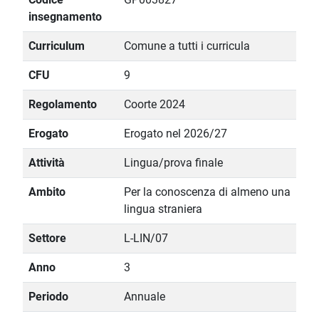
insegnamento
Curriculum
Comune a tutti i curricula
CFU
9
Regolamento
Coorte 2024
Erogato
Erogato nel 2026/27
Attività
Lingua/prova finale
Ambito
Per la conoscenza di almeno una
lingua straniera
Settore
L-LIN/07
Anno
3
Periodo
Annuale