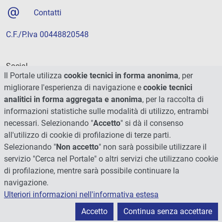
Contatti
C.F./P.Iva 00448820548
Social
Il Portale utilizza
cookie tecnici in forma anonima
, per
migliorare l'esperienza di navigazione e
cookie tecnici
analitici in forma aggregata e anonima
, per la raccolta di
informazioni statistiche sulle modalità di utilizzo, entrambi
necessari. Selezionando "
Accetto
" si dà il consenso
all'utilizzo di cookie di profilazione di terze parti.
Selezionando "
Non accetto
" non sarà possibile utilizzare il
servizio "Cerca nel Portale" o altri servizi che utilizzano cookie
di profilazione, mentre sarà possibile continuare la
navigazione.
Ulteriori informazioni nell'informativa estesa
© 2026 - Università degli Studi di Perugia
Accetto
Continua senza accettare