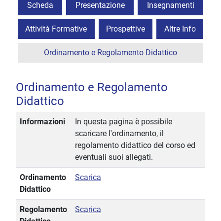
Scheda
Presentazione
Insegnamenti
Attività Formative
Prospettive
Altre Info
Ordinamento e Regolamento Didattico
Ordinamento e Regolamento
Didattico
Informazioni
In questa pagina è possibile
scaricare l'ordinamento, il
regolamento didattico del corso ed
eventuali suoi allegati.
Ordinamento
Scarica
Didattico
Regolamento
Scarica