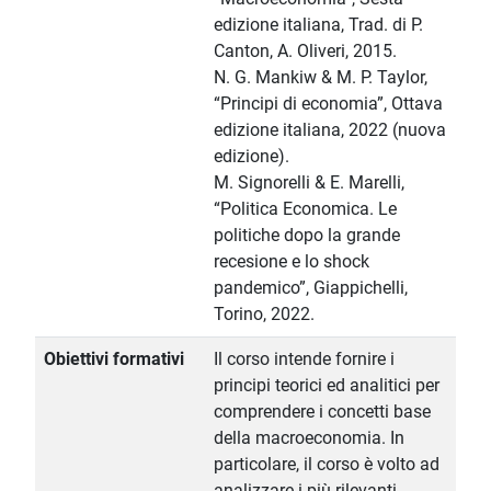
edizione italiana, Trad. di P.
Canton, A. Oliveri, 2015.
N. G. Mankiw & M. P. Taylor,
“Principi di economia”, Ottava
edizione italiana, 2022 (nuova
edizione).
M. Signorelli & E. Marelli,
“Politica Economica. Le
politiche dopo la grande
recesione e lo shock
pandemico”, Giappichelli,
Torino, 2022.
Obiettivi formativi
Il corso intende fornire i
principi teorici ed analitici per
comprendere i concetti base
della macroeconomia. In
particolare, il corso è volto ad
analizzare i più rilevanti