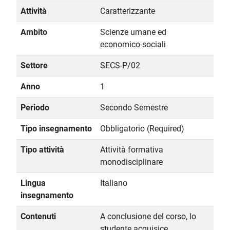
Attività
Caratterizzante
Ambito
Scienze umane ed
economico-sociali
Settore
SECS-P/02
Anno
1
Periodo
Secondo Semestre
Tipo insegnamento
Obbligatorio (Required)
Tipo attività
Attività formativa
monodisciplinare
Lingua
Italiano
insegnamento
Contenuti
A conclusione del corso, lo
studente acquisice