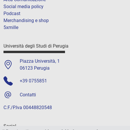
Social media policy
Podcast
Merchandising e shop
5xmille
Università degli Studi di Perugia
Piazza Università, 1
06123 Perugia
+39 0755851
Contatti
C.F./P.Iva 00448820548
Social