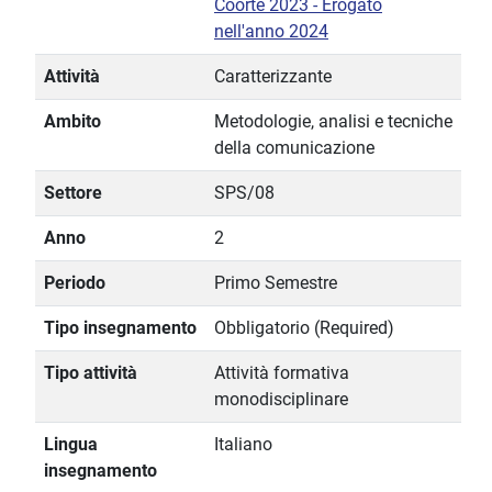
Coorte 2023 - Erogato
nell'anno 2024
Attività
Caratterizzante
Ambito
Metodologie, analisi e tecniche
della comunicazione
Settore
SPS/08
Anno
2
Periodo
Primo Semestre
Tipo insegnamento
Obbligatorio (Required)
Tipo attività
Attività formativa
monodisciplinare
Lingua
Italiano
insegnamento