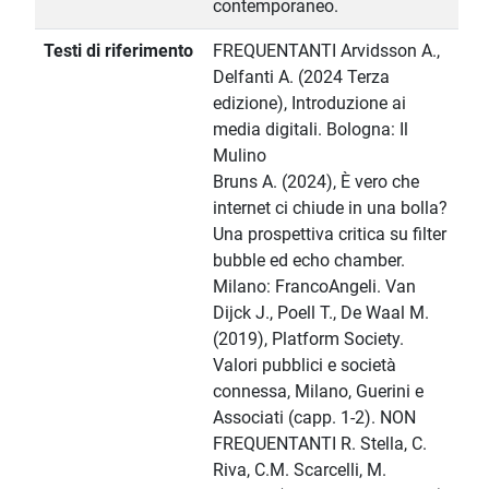
contemporaneo.
Testi di riferimento
FREQUENTANTI Arvidsson A.,
Delfanti A. (2024 Terza
edizione), Introduzione ai
media digitali. Bologna: Il
Mulino
Bruns A. (2024), È vero che
internet ci chiude in una bolla?
Una prospettiva critica su filter
bubble ed echo chamber.
Milano: FrancoAngeli. Van
Dijck J., Poell T., De Waal M.
(2019), Platform Society.
Valori pubblici e società
connessa, Milano, Guerini e
Associati (capp. 1-2). NON
FREQUENTANTI R. Stella, C.
Riva, C.M. Scarcelli, M.