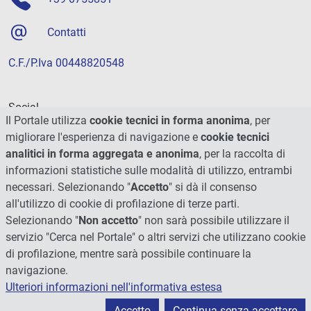
Contatti
C.F./P.Iva 00448820548
Social
Il Portale utilizza
cookie tecnici in forma anonima
, per
migliorare l'esperienza di navigazione e
cookie tecnici
analitici in forma aggregata e anonima
, per la raccolta di
informazioni statistiche sulle modalità di utilizzo, entrambi
necessari. Selezionando "
Accetto
" si dà il consenso
all'utilizzo di cookie di profilazione di terze parti.
Selezionando "
Non accetto
" non sarà possibile utilizzare il
servizio "Cerca nel Portale" o altri servizi che utilizzano cookie
di profilazione, mentre sarà possibile continuare la
navigazione.
Ulteriori informazioni nell'informativa estesa
© 2026 - Università degli Studi di Perugia
Accetto
Continua senza accettare