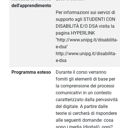
dell'apprendimento
Per informazioni sui servizi di
supporto agli STUDENTI CON
DISABILITÀ E/O DSA visita la
pagina HYPERLINK
"http://www.unipg.it/disabilita-
e-dsa"
http://www.unipg.it/disabilita-
e-dsa
Programma esteso
Durante il corso verranno
forniti gli elementi di base per
la comprensione dei processi
comunicativi in un contesto
caratterizzato dalla pervasività
del digitale. A partire dalle
teorie si cercherà di rispondere
alle seguenti domande: cosa
sono i media (digitali), oggi?