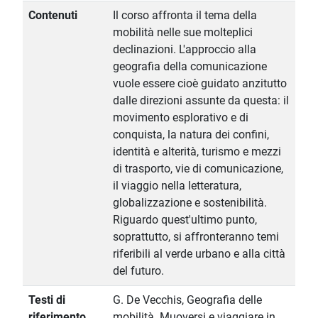
Contenuti
Il corso affronta il tema della
mobilità nelle sue molteplici
declinazioni. L'approccio alla
geografia della comunicazione
vuole essere cioè guidato anzitutto
dalle direzioni assunte da questa: il
movimento esplorativo e di
conquista, la natura dei confini,
identità e alterità, turismo e mezzi
di trasporto, vie di comunicazione,
il viaggio nella letteratura,
globalizzazione e sostenibilità.
Riguardo quest'ultimo punto,
soprattutto, si affronteranno temi
riferibili al verde urbano e alla città
del futuro.
Testi di
G. De Vecchis, Geografia delle
riferimento
mobilità. Muoversi e viaggiare in