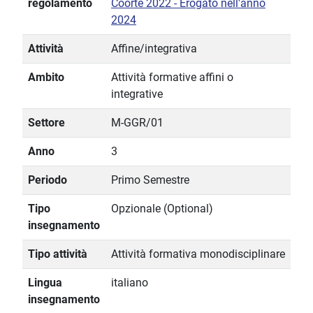
regolamento
Coorte 2022 - Erogato nell'anno
2024
Attività
Affine/integrativa
Ambito
Attività formative affini o
integrative
Settore
M-GGR/01
Anno
3
Periodo
Primo Semestre
Tipo
Opzionale (Optional)
insegnamento
Tipo attività
Attività formativa monodisciplinare
Lingua
italiano
insegnamento