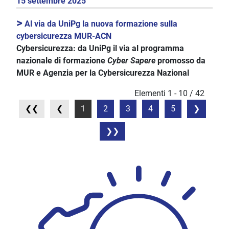
15 settembre 2025
>
Al via da UniPg la nuova formazione sulla
cybersicurezza MUR-ACN
Cybersicurezza: da UniPg il via al programma
nazionale di formazione
Cyber Sapere
promosso da
MUR e Agenzia per la Cybersicurezza Nazional
Elementi 1 - 10 / 42
1
2
3
4
5