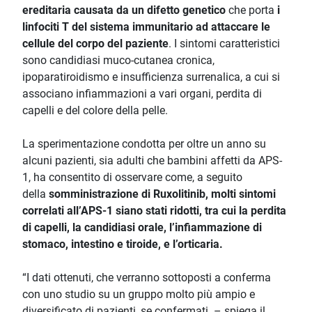
ereditaria causata da un difetto genetico
che porta
i
linfociti T del sistema immunitario ad attaccare le
cellule del corpo del paziente
. I sintomi caratteristici
sono candidiasi muco-cutanea cronica,
ipoparatiroidismo e insufficienza surrenalica, a cui si
associano infiammazioni a vari organi, perdita di
capelli e del colore della pelle.
La sperimentazione condotta per oltre un anno su
alcuni pazienti, sia adulti che bambini affetti da APS-
1, ha consentito di osservare come, a seguito
della
somministrazione di Ruxolitinib, molti sintomi
correlati all’APS-1 siano
stati ridotti, tra cui la perdita
di capelli, la candidiasi orale, l’infiammazione di
stomaco, intestino e tiroide, e l’orticaria.
“I dati ottenuti, che verranno sottoposti a conferma
con uno studio su un gruppo molto più ampio e
diversificato di pazienti, se confermati – spiega il