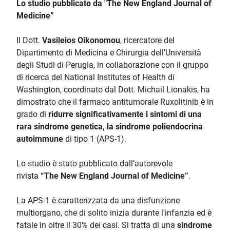
Lo studio pubblicato da "The New England Journal of
Medicine”
Il Dott.
Vasileios Oikonomou
, ricercatore del
Dipartimento di Medicina e Chirurgia dell’Università
degli Studi di Perugia, in collaborazione con il gruppo
di ricerca del National Institutes of Health di
Washington, coordinato dal Dott. Michail Lionakis, ha
dimostrato che il farmaco antitumorale Ruxolitinib è in
grado di
ridurre significativamente i sintomi di una
rara sindrome genetica, la sindrome poliendocrina
autoimmune
di tipo 1 (APS-1).
Lo studio è stato pubblicato dall’autorevole
rivista
“The New England Journal of Medicine”
.
La APS-1 è caratterizzata da una disfunzione
multiorgano, che di solito inizia durante l'infanzia ed è
fatale in oltre il 30% dei casi. Si tratta di una
sindrome