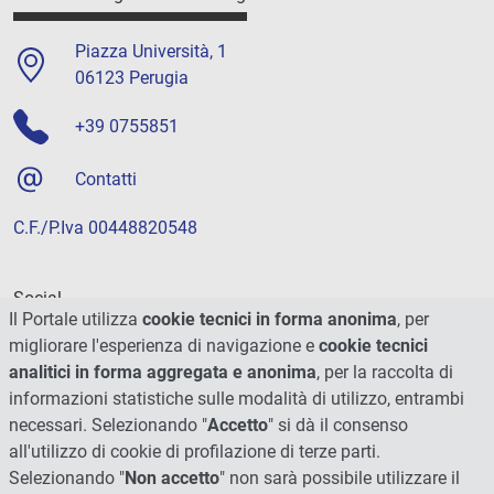
Piazza Università, 1
06123 Perugia
+39 0755851
Contatti
C.F./P.Iva 00448820548
Social
Il Portale utilizza
cookie tecnici in forma anonima
, per
migliorare l'esperienza di navigazione e
cookie tecnici
analitici in forma aggregata e anonima
, per la raccolta di
informazioni statistiche sulle modalità di utilizzo, entrambi
necessari. Selezionando "
Accetto
" si dà il consenso
all'utilizzo di cookie di profilazione di terze parti.
Selezionando "
Non accetto
" non sarà possibile utilizzare il