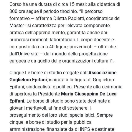
Corso ha una durata di circa 15 mesi: alla didattica di
300 ore segue il periodo tirocinio. “Il percorso
formativo – afferma Diletta Paoletti, coordinatrice del
Master - si caratterizza per l'elevata componente
pratica dell'apprendimento, garantita anche dai
numerosi momenti laboratoriali. Il corpo docente è
composto da circa 40 figure, provenienti – oltre che
dall’Università – dal mondo della progettazione
europea e da quello delle organizzazioni culturali”.
Cinque Le borse di studio erogate dall’
Associazione
Guglielmo Epifani
, ispirata alla figura di Guglielmo
Epifani, sindacalista e politico. Presente alla cerimonia
di apertura la Presidente
Maria Giuseppina De Luca
Epifani
. Le borse di studio sono state destinate a
giovani meritevoli, al fine di sostenere il
proseguimento dei loro studi specialistici. Sempre
cinque le borse di studio per la pubblica
amministrazione, finanziate da di INPS e destinate