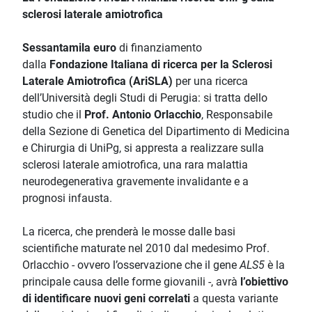
sclerosi laterale amiotrofica
Sessantamila euro
di finanziamento
dalla
Fondazione Italiana di ricerca per la Sclerosi
Laterale Amiotrofica (AriSLA)
per una ricerca
dell’Università degli Studi di Perugia: si tratta dello
studio che il
Prof. Antonio Orlacchio
, Responsabile
della Sezione di Genetica del Dipartimento di Medicina
e Chirurgia di UniPg, si appresta a realizzare sulla
sclerosi laterale amiotrofica, una rara malattia
neurodegenerativa gravemente invalidante e a
prognosi infausta.
La ricerca, che prenderà le mosse dalle basi
scientifiche maturate nel 2010 dal medesimo Prof.
Orlacchio - ovvero l’osservazione che il gene
ALS5
è la
principale causa delle forme giovanili -, avrà
l’obiettivo
di identificare nuovi geni correlati
a questa variante