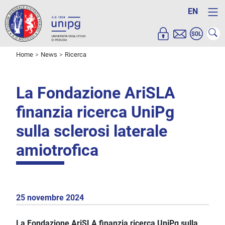
EN
Home
News
Ricerca
La Fondazione AriSLA
finanzia ricerca UniPg
sulla sclerosi laterale
amiotrofica
25 novembre 2024
La Fondazione AriSLA finanzia ricerca UniPg sulla