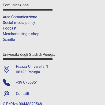
Comunicazione
Area Comunicazione
Social media policy
Podcast
Merchandising e shop
5xmille
Università degli Studi di Perugia
Piazza Università, 1
06123 Perugia
+39 0755851
Contatti
C.F./P.Iva 00448820548