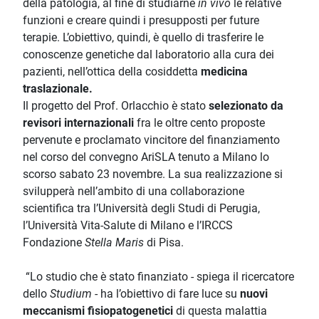
della patologia, al fine di studiarne
in vivo
le relative
funzioni e creare quindi i presupposti per future
terapie. L’obiettivo, quindi, è quello di trasferire le
conoscenze genetiche dal laboratorio alla cura dei
pazienti, nell’ottica della cosiddetta
medicina
traslazionale.
Il progetto del Prof. Orlacchio è stato
selezionato da
revisori internazionali
fra le oltre cento proposte
pervenute e proclamato vincitore del finanziamento
nel corso del convegno AriSLA tenuto a Milano lo
scorso sabato 23 novembre. La sua realizzazione si
svilupperà nell’ambito di una collaborazione
scientifica tra l’Università degli Studi di Perugia,
l’Università Vita-Salute di Milano e l’IRCCS
Fondazione
Stella Maris
di Pisa.
“Lo studio che è stato finanziato - spiega il ricercatore
dello
Studium
- ha l’obiettivo di fare luce su
nuovi
meccanismi fisiopatogenetici
di questa malattia