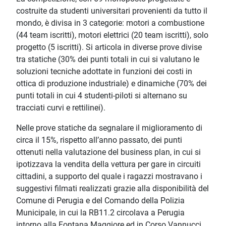
costruite da studenti universitari provenienti da tutto il
mondo, è divisa in 3 categorie: motori a combustione
(44 team iscritti), motori elettrici (20 team iscritti), solo
progetto (5 iscritti). Si articola in diverse prove divise
tra statiche (30% dei punti totali in cui si valutano le
soluzioni tecniche adottate in funzioni dei costi in
ottica di produzione industriale) e dinamiche (70% dei
punti totali in cui 4 studenti-piloti si alternano su
tracciati curvi e rettilinei).
Nelle prove statiche da segnalare il miglioramento di
circa il 15%, rispetto all’anno passato, dei punti
ottenuti nella valutazione del business plan, in cui si
ipotizzava la vendita della vettura per gare in circuiti
cittadini, a supporto del quale i ragazzi mostravano i
suggestivi filmati realizzati grazie alla disponibilità del
Comune di Perugia e del Comando della Polizia
Municipale, in cui la RB11.2 circolava a Perugia
intorno alla Fontana Maggiore ed in Corso Vannucci.