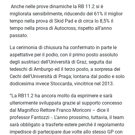
Anche nelle prove dinamiche la RB 11.2 si è
migliorata sensibilmente, riducendo del 61% il miglior
tempo nella prova di Skid Pad e di circa lo 8,5% il
tempo nella prova di Autocross, rispetto all’anno
passato.
La cerimonia di chiusura ha confermato in parte le
aspettative per il podio, con il primo posto assoluto
degli austriaci dell'Università di Graz, seguita dai
tedeschi di Amburgo ed il terzo posto, a sorpresa dei
Cechi dell’Università di Praga; lontana dal podio e solo
dodicesima invece Stoccarda, vincitrice nel 2013.
“La RB11.2 ha ancora molto da esprimere e sarà
ulteriormente sviluppata grazie al supporto concesso
dal Magnifico Rettore Franco Moriconi – dice il
professor Fantozzi -. L’anno prossimo, tuttavia, il team
sarà obbligato a trasferte estere perché il regolamento
impedisce di partecipare due volte allo stesso GP con