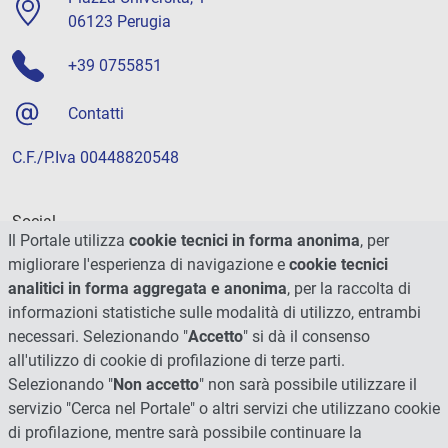
06123 Perugia
+39 0755851
Contatti
C.F./P.Iva 00448820548
Social
Il Portale utilizza
cookie tecnici in forma anonima
, per
migliorare l'esperienza di navigazione e
cookie tecnici
analitici in forma aggregata e anonima
, per la raccolta di
informazioni statistiche sulle modalità di utilizzo, entrambi
necessari. Selezionando "
Accetto
" si dà il consenso
all'utilizzo di cookie di profilazione di terze parti.
Selezionando "
Non accetto
" non sarà possibile utilizzare il
servizio "Cerca nel Portale" o altri servizi che utilizzano cookie
di profilazione, mentre sarà possibile continuare la