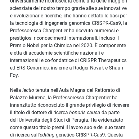
Universalmente riconosciuta come una delle maggiori
scienziate del nostro tempo grazie alle sue innovative
e rivoluzionarie ricerche, che hanno gettato le basi per
la tecnologia di ingegneria genomica CRISPR-Cas9, la
Professoressa Charpentier ha ricevuto numerosi e
prestigiosi riconoscimenti internazionali, incluso il
Premio Nobel per la Chimica nel 2020. È componente
eletta di accademie scientifiche nazionali e
internazionali e co-fondatrice di CRISPR Therapeutics
ed ERS Genomics, insieme a Rodger Novak e Shaun
Foy.
Nella
lectio
tenuta nell’Aula Magna del Rettorato di
Palazzo Murena, la Professoressa Charpentier ha
innanzitutto riconosciuto il grande privilegio di ricevere
il titolo di dottore di ricerca
honoris causa
da parte
dell'Università degli Studi di Perugia. Ha evidenziato
come questo titolo premi il lavoro suo e del suo team
di ricerca sull’
editing
genetico CRISPR-Cas9. Questa