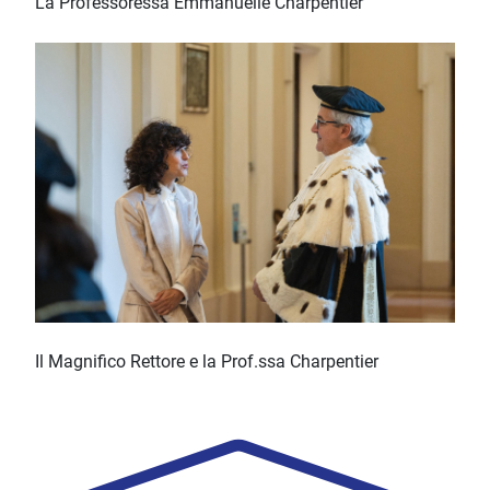
La Professoressa Emmanuelle Charpentier
Il Magnifico Rettore e la Prof.ssa Charpentier