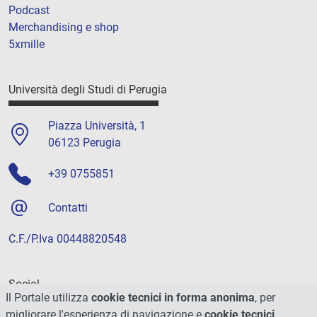
Podcast
Merchandising e shop
5xmille
Università degli Studi di Perugia
Piazza Università, 1
06123 Perugia
+39 0755851
Contatti
C.F./P.Iva 00448820548
Social
Il Portale utilizza
cookie tecnici in forma anonima
, per
migliorare l'esperienza di navigazione e
cookie tecnici