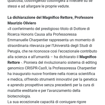
qualcosa, costringendo costringerà a riflettere su se
stessi e ad allargare le proprie vedute.
La dichiarazione del Magnifico Rettore, Professore
Maurizio Oliviero
«Il conferimento del prestigioso titolo di Dottore di
Ricerca Honoris Causa alla Professoressa
Emmanuelle Charpentier rappresenta un momento di
straordinaria rilevanza per l’Università degli Studi di
Perugia, che ne riconosce così l’eccezionale contributo
alla scienza e all’umanità – ha dichiarato il
Magnifico
Rettore
-. Pioniera del rivoluzionario sistema di editing
genomico CRISPR-Cas9, la Professoressa Charpentier
ha inaugurato nuove frontiere nella ricerca scientifica
e medica, offrendo strumenti innovativi per la genetica
e aprendo prospettive senza precedenti per la cura di
malattie ereditarie e per l’avanzamento della
biotecnologia.
La sua eccezionale capacità di coniugare rigore