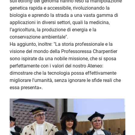
sull’
editing
del genoma hanno reso la manipolazione
genetica rapida e accessibile, rivoluzionando la
biologia e aprendo la strada a una vasta gamma di
applicazioni in diversi settori, quali la medicina,
l’agricoltura, la produzione di energia e la
conservazione ambientale".
Ha aggiunto, inoltre: "La storia professionale e la
visione del mondo della Professoressa Charpentier
sono ispirate da una nobile missione, che si sposa
perfettamente con i valori del nostro Ateneo:
dimostrare che la tecnologia possa effettivamente
migliorare l'umanità, senza ignorare le sfide reali che
essa presenta».